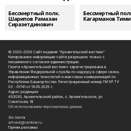
Бессмертный полк.
Бессмертный пол
Шарипов Рамазан
Кагарманов Тими
Сиразетдинович
© 2020-2026 Сайт издания "Архангельский вестник"
Копирование информации сайта разрешено только с
письменного согласия администрации.
Газета «Архангельский вестник» зарегистрирована в
Управлении Федеральной службы по надзору в сфере связи,
информационных технологий и массовых коммуникаций по
Республике Башкортостан. Регистрационный номер ПИ № ТУ
02 - 01741 от 19.05.2025 г.
Адрес редакции:
453030, Архангельский район, с. Архангельское, ул.
Советская, 18
Об использовании персональных данных
Эл. почта
arhvest@rambler.ru
Прием рекламы: