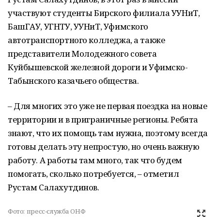
участвуют студенты Бирского филиала УУНиТ,
БашГАУ, УГНТУ, УУНиТ, Уфимского
автотранспортного колледжа, а также
представители Молодежного совета
Куйбышевской железной дороги и Уфимско-
Табынского казачьего общества.
– Для многих это уже не первая поездка на новые
территории и в приграничные регионы. Ребята
знают, что их помощь там нужна, поэтому всегда
готовы делать эту непростую, но очень важную
работу. А работы там много, так что будем
помогать, сколько потребуется, – отметил
Рустам Салахутдинов.
Фото:
пресс-служба ОНФ