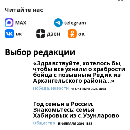
Читайте нас
Выбор редакции
«Здравствуйте, хотелось бы,
чтобы все узнали о храбрости
бойца с позывным Редик из
Архангельского района…»
Победа. Новости
18 ОКТЯБРЯ 2023, 08:58
Год семьи в России.
Знакомьтесь: семья
Хабировых из с. Узунларово
Общество
15 ФЕВРАЛЯ 2024, 11:33