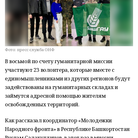
Фото:
пресс-служба ОНФ
В восьмой по счету гуманитарной миссии
участвуют 23 волонтера, которые вместе с
единомышленниками из других регионов будут
задействованы на гуманитарных складах и
займутся адресной помощью жителям
освобожденных территорий.
Как рассказал координатор «Молодежки
Народного фронта» в Республике Башкортостан
Рустам Салахутдинов, в этот раз в миссии