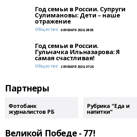
Год семьи в России. Супруги
Сулимановы: Дети – наше
отражение
Общество
6 ЯНВАРЯ 2024, 08:05
Год семьи в России.
Гульчачка Ильназарова: Я
самая счастливая!
Общество
2 ЯНВАРЯ 2024, 07:26
Партнеры
Фотобанк
Рубрика "Еда и
журналистов РБ
напитки"
Великой Победе - 77!