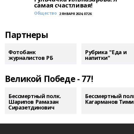
самая счастливая!
Общество
2 ЯНВАРЯ 2024, 07:26
Партнеры
Фотобанк
Рубрика "Еда и
журналистов РБ
напитки"
Великой Победе - 77!
Бессмертный полк.
Бессмертный пол
Шарипов Рамазан
Кагарманов Тими
Сиразетдинович