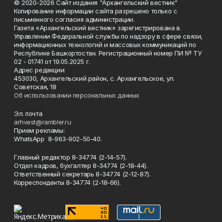
© 2020-2026 Сайт издания "Архангельский вестник"
Копирование информации сайта разрешено только с
письменного согласия администрации.
Газета «Архангельский вестник» зарегистрирована в
Управлении Федеральной службы по надзору в сфере связи,
информационных технологий и массовых коммуникаций по
Республике Башкортостан. Регистрационный номер ПИ № ТУ
02 - 01741 от 19.05.2025 г.
Адрес редакции:
453030, Архангельский район, с. Архангельское, ул.
Советская, 18
Об использовании персональных данных
Эл. почта
arhvest@rambler.ru
Прием рекламы:
WhatsApp 8-963-902-50-40.
Главный редактор 8-34774 (2-14-57).
Отдел кадров, бухгалтер
8-34774 (2-18-44).
Ответственный секретарь 8-34774 (2-12-87).
Корреспонденты 8-34774 (2-18-66).