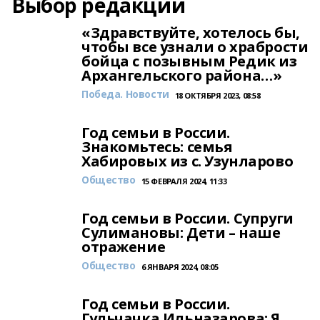
Выбор редакции
«Здравствуйте, хотелось бы,
чтобы все узнали о храбрости
бойца с позывным Редик из
Архангельского района…»
Победа. Новости
18 ОКТЯБРЯ 2023, 08:58
Год семьи в России.
Знакомьтесь: семья
Хабировых из с. Узунларово
Общество
15 ФЕВРАЛЯ 2024, 11:33
Год семьи в России. Супруги
Сулимановы: Дети – наше
отражение
Общество
6 ЯНВАРЯ 2024, 08:05
Год семьи в России.
Гульчачка Ильназарова: Я