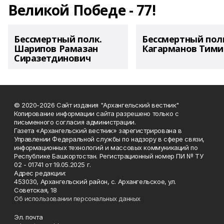
Великой Победе - 77!
Бессмертный полк.
Бессмертный пол
Шарипов Рамазан
Кагарманов Тими
Сиразетдинович
© 2020-2026 Сайт издания "Архангельский вестник"
Копирование информации сайта разрешено только с
письменного согласия администрации.
Газета «Архангельский вестник» зарегистрирована в
Управлении Федеральной службы по надзору в сфере связи,
информационных технологий и массовых коммуникаций по
Республике Башкортостан. Регистрационный номер ПИ № ТУ
02 - 01741 от 19.05.2025 г.
Адрес редакции:
453030, Архангельский район, с. Архангельское, ул.
Советская, 18
Об использовании персональных данных
Эл. почта