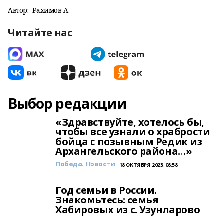
Автор:
Рахимов А.
Читайте нас
Выбор редакции
«Здравствуйте, хотелось бы,
чтобы все узнали о храбрости
бойца с позывным Редик из
Архангельского района…»
Победа. Новости
18 ОКТЯБРЯ 2023, 08:58
Год семьи в России.
Знакомьтесь: семья
Хабировых из с. Узунларово