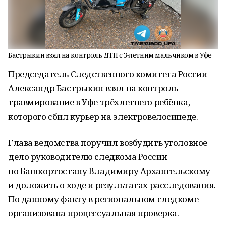
Бастрыкин взял на контроль ДТП с 3-летним мальчиком в Уфе
Председатель Следственного комитета России
Александр Бастрыкин взял на контроль
травмирование в Уфе трёхлетнего ребёнка,
которого сбил курьер на электровелосипеде.
Глава ведомства поручил возбудить уголовное
дело руководителю следкома России
по Башкортостану Владимиру Архангельскому
и доложить о ходе и результатах расследования.
По данному факту в региональном следкоме
организована процессуальная проверка.