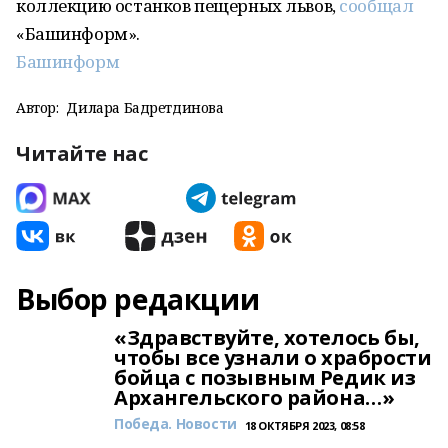
коллекцию останков пещерных львов,
сообщал
«Башинформ».
Башинформ
Автор:
Дилара Бадретдинова
Читайте нас
Выбор редакции
«Здравствуйте, хотелось бы,
чтобы все узнали о храбрости
бойца с позывным Редик из
Архангельского района…»
Победа. Новости
18 ОКТЯБРЯ 2023, 08:58