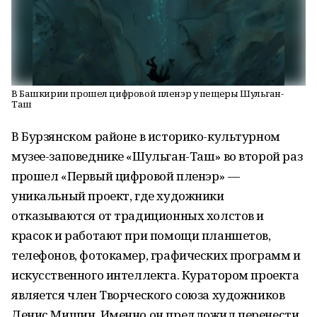
В Башкирии прошел цифровой пленэр у пещеры Шульган-
Таш
В Бурзянском районе в историко-культурном
музее-заповеднике «Шульган-Таш» во второй раз
прошел «Первый цифровой пленэр» —
уникальный проект, где художники
отказываются от традиционных холстов и
красок и работают при помощи планшетов,
телефонов, фотокамер, графических программ и
искусственного интеллекта. Куратором проекта
является член Творческого союза художников
Денис Мишин. Именно он предложил перенести