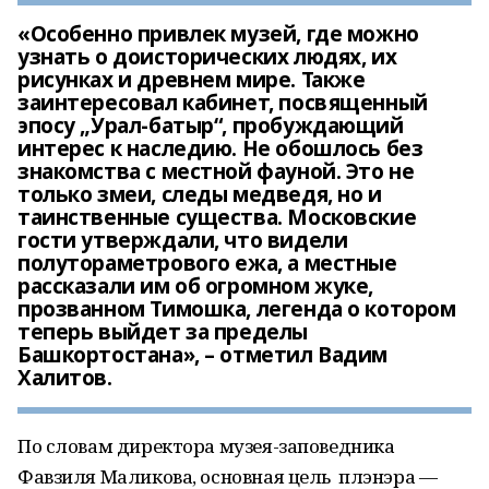
«Особенно привлек музей, где можно
узнать о доисторических людях, их
рисунках и древнем мире. Также
заинтересовал кабинет, посвященный
эпосу „Урал-батыр“, пробуждающий
интерес к наследию. Не обошлось без
знакомства с местной фауной. Это не
только змеи, следы медведя, но и
таинственные существа. Московские
гости утверждали, что видели
полутораметрового ежа, а местные
рассказали им об огромном жуке,
прозванном Тимошка, легенда о котором
теперь выйдет за пределы
Башкортостана», – отметил Вадим
Халитов.
По словам директора музея-заповедника
Фавзиля Маликова, основная цель плэнэра —