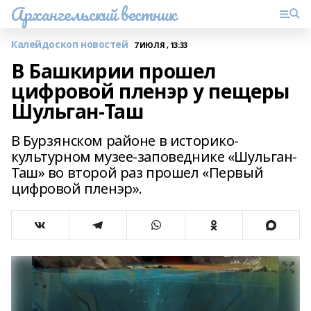
Архангельский вестник
Калейдоскоп новостей
7 ИЮЛЯ , 13:33
В Башкирии прошел
цифровой пленэр у пещеры
Шульган-Таш
В Бурзянском районе в историко-
культурном музее-заповеднике «Шульган-
Таш» во второй раз прошел «Первый
цифровой пленэр».