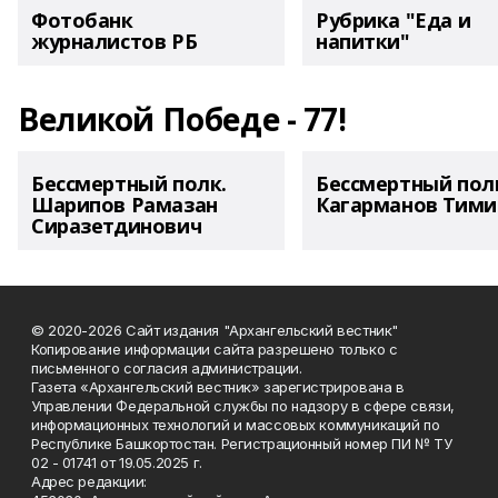
Фотобанк
Рубрика "Еда и
журналистов РБ
напитки"
Великой Победе - 77!
Бессмертный полк.
Бессмертный пол
Шарипов Рамазан
Кагарманов Тими
Сиразетдинович
© 2020-2026 Сайт издания "Архангельский вестник"
Копирование информации сайта разрешено только с
письменного согласия администрации.
Газета «Архангельский вестник» зарегистрирована в
Управлении Федеральной службы по надзору в сфере связи,
информационных технологий и массовых коммуникаций по
Республике Башкортостан. Регистрационный номер ПИ № ТУ
02 - 01741 от 19.05.2025 г.
Адрес редакции: