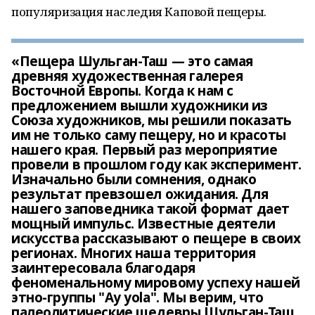
популяризация наследия Каповой пещеры.
«Пещера Шульган-Таш — это самая
древняя художественная галерея
Восточной Европы. Когда к нам с
предложением вышли художники из
Союза художников, мы решили показать
им не только саму пещеру, но и красоты
нашего края. Первый раз мероприятие
провели в прошлом году как эксперимент.
Изначально были сомнения, однако
результат превзошел ожидания. Для
нашего заповедника такой формат дает
мощный импульс. Известные деятели
искусства рассказывают о пещере в своих
регионах. Многих наша территория
заинтересовала благодаря
феноменальному мировому успеху нашей
этно-группы "Ay yola". Мы верим, что
палеолитические шедевры Шульган-Таш