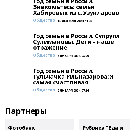
Год семьи в России.
Знакомьтесь: семья
Хабировых из с. Узунларово
Общество
15 ФЕВРАЛЯ 2024, 11:33
Год семьи в России. Супруги
Сулимановы: Дети – наше
отражение
Общество
6 ЯНВАРЯ 2024, 08:05
Год семьи в России.
Гульчачка Ильназарова: Я
самая счастливая!
Общество
2 ЯНВАРЯ 2024, 07:26
Партнеры
Фотобанк
Рубрика "Еда и