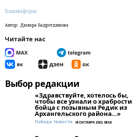
Башинформ
Автор:
Дилара Бадретдинова
Читайте нас
Выбор редакции
«Здравствуйте, хотелось бы,
чтобы все узнали о храбрости
бойца с позывным Редик из
Архангельского района…»
Победа. Новости
18 ОКТЯБРЯ 2023, 08:58