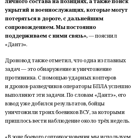
личного состава на позициях, а также поиск
укрытий и военнослужащих, которые могут
потеряться в дороге, с дальнейшим
сопровождением. Мы постоянно
поддерживаем с ними связь»,
— пояснил
«Дантэ».
Дроновод также отметил, что одна из главных
задач — это обнаружение и уничтожение
противника. С помощью ударных коптеров
и дронов-разведчиков операторы БПЛА успешно
выполняют эти задачи. По словам «Дантэ», его
взвод уже добился результатов, бойцы
уничтожили троих боевиков ВСУ, за которыми
пришлось вести наблюдение около трёх недель.
«В зоне боевого соприкосновения мы используем