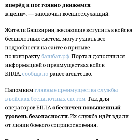
вперёд и постоянно движемся
к цели»,
— заключил военнослужащий.
Жители Башкирии, желающие вступить в войска
беспилотных систем, могут узнать все
подробности на сайте о призыве
по контракту
башбат.рф
. Портал дополнился
информацией о преимуществах войск
БПЛА,
сообщало
ранее агентство.
Напомним
главные преимущества службы
в войсках беспилотных систем
. Так, для
операторов БПЛА
обеспечен повышенный
уровень безопасности
. Их служба идёт вдали
от линии боевого соприкосновения.