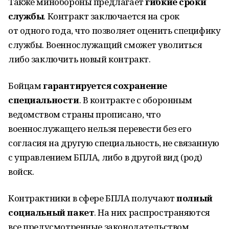
Также минобороны предлагает
гибкие сроки
службы
. Контракт заключается на срок
от одного года, что позволяет оценить специфику
службы. Военнослужащий сможет уволиться
либо заключить новый контракт.
Бойцам
гарантируется сохранение
специальности
. В контракте с оборонным
ведомством страны прописано, что
военнослужащего нельзя перевести без его
согласия на другую специальность, не связанную
с управлением БПЛА, либо в другой вид (род)
войск.
Контрактники в сфере БПЛА получают
полный
социальный пакет
. На них распространяются
все предусмотренные законодательством