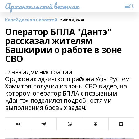
Архангельский вестник
Калейдоскоп новостей
7 ИЮЛЯ , 04:49
Оператор БПЛА "Дантэ"
рассказал жителям
Башкирии о работе в зоне
СВО
Глава администрации
Орджоникидзевского района Уфы Рустем
Хамитов получил из зоны СВО видео, на
котором оператор БПЛА с позывным
«Дантэ» поделился подробностями
выполнения боевых задач.