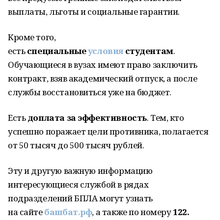
выплаты, льготы и социальные гарантии.
Кроме того,
есть
специальные
условия
студентам
.
Обучающиеся в вузах имеют право заключить
контракт, взяв академический отпуск, а после
службы восстановиться уже на бюджет.
Есть
доплата за эффективность
. Тем, кто
успешно поражает цели противника, полагается
от 50 тысяч до 500 тысяч рублей.
Эту и другую важную информацию
интересующиеся службой в рядах
подразделений БПЛА могут узнать
на сайте
башбат.рф
, а также по номеру
122.