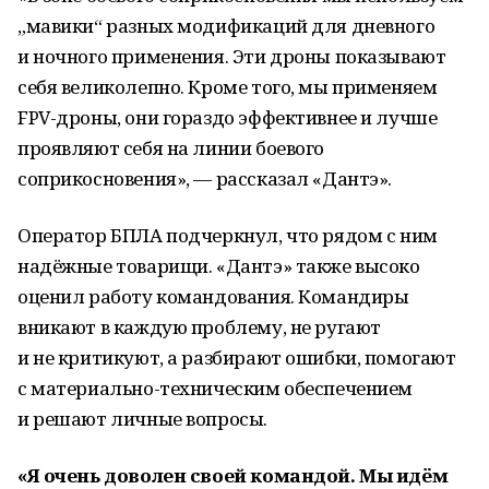
„мавики“ разных модификаций для дневного
и ночного применения. Эти дроны показывают
себя великолепно. Кроме того, мы применяем
FPV-дроны, они гораздо эффективнее и лучше
проявляют себя на линии боевого
соприкосновения», — рассказал «Дантэ».
Оператор БПЛА подчеркнул, что рядом с ним
надёжные товарищи. «Дантэ» также высоко
оценил работу командования. Командиры
вникают в каждую проблему, не ругают
и не критикуют, а разбирают ошибки, помогают
с материально-техническим обеспечением
и решают личные вопросы.
«Я очень доволен своей командой. Мы идём