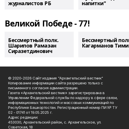
журналистов РБ
напитки"
Великой Победе - 77!
Бессмертный полк.
Бессмертный пол
Шарипов Рамазан
Кагарманов Тими
Сиразетдинович
© 2020-2026 Сайт издания "Архангельский вестник"
Копирование информации сайта разрешено только с
письменного согласия администрации.
Газета «Архангельский вестник» зарегистрирована в
Управлении Федеральной службы по надзору в сфере связи,
информационных технологий и массовых коммуникаций по
Республике Башкортостан. Регистрационный номер ПИ № ТУ
02 - 01741 от 19.05.2025 г.
Адрес редакции:
453030, Архангельский район, с. Архангельское, ул.
Советская, 18