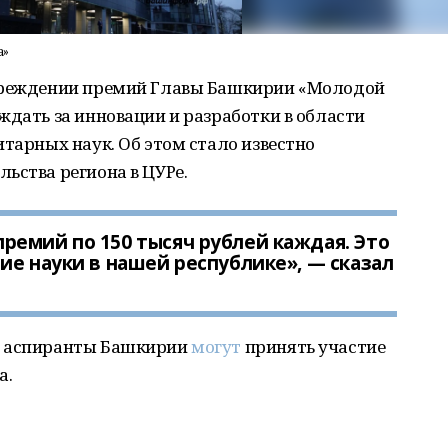
а»
учреждении премий Главы Башкирии «Молодой
ждать за инновации и разработки в области
итарных наук. Об этом стало известно
ьства региона в ЦУРе.
емий по 150 тысяч рублей каждая. Это
ие науки в нашей республике», — сказал
, аспиранты Башкирии
могут
принять участие
а.