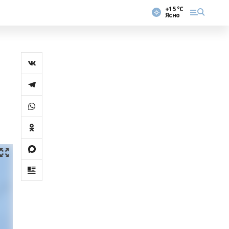
+15 °С
Ясно