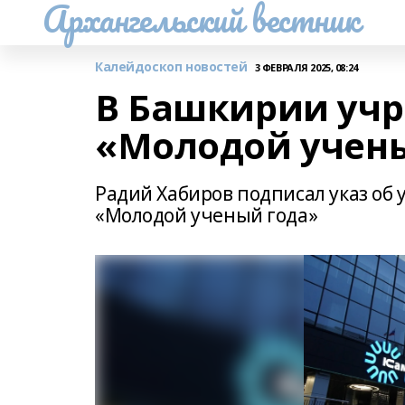
Архангельский вестник
Калейдоскоп новостей
3 ФЕВРАЛЯ 2025, 08:24
В Башкирии уч
«Молодой учен
Радий Хабиров подписал указ о
«Молодой ученый года»