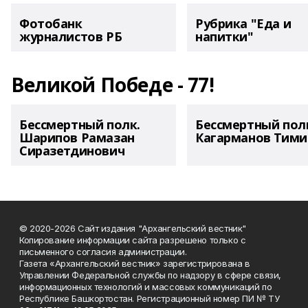
Фотобанк
Рубрика "Еда и
журналистов РБ
напитки"
Великой Победе - 77!
Бессмертный полк.
Бессмертный пол
Шарипов Рамазан
Кагарманов Тими
Сиразетдинович
© 2020-2026 Сайт издания "Архангельский вестник"
Копирование информации сайта разрешено только с
письменного согласия администрации.
Газета «Архангельский вестник» зарегистрирована в
Управлении Федеральной службы по надзору в сфере связи,
информационных технологий и массовых коммуникаций по
Республике Башкортостан. Регистрационный номер ПИ № ТУ