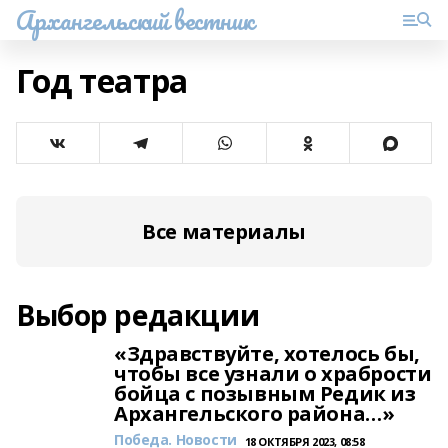
Архангельский вестник
Год театра
Все материалы
Выбор редакции
«Здравствуйте, хотелось бы,
чтобы все узнали о храбрости
бойца с позывным Редик из
Архангельского района…»
Победа. Новости
18 ОКТЯБРЯ 2023, 08:58