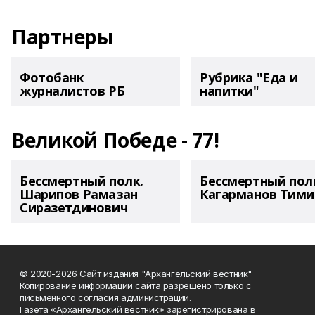
Партнеры
Фотобанк
Рубрика "Еда и
журналистов РБ
напитки"
Великой Победе - 77!
Бессмертный полк.
Бессмертный пол
Шарипов Рамазан
Кагарманов Тими
Сиразетдинович
© 2020-2026 Сайт издания "Архангельский вестник"
Копирование информации сайта разрешено только с
письменного согласия администрации.
Газета «Архангельский вестник» зарегистрирована в