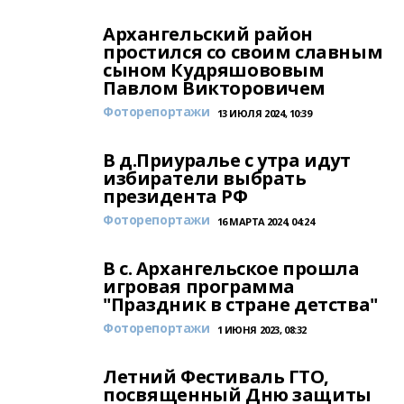
Архангельский район
простился со своим славным
сыном Кудряшововым
Павлом Викторовичем
Фоторепортажи
13 ИЮЛЯ 2024, 10:39
В д.Приуралье с утра идут
избиратели выбрать
президента РФ
Фоторепортажи
16 МАРТА 2024, 04:24
В с. Архангельское прошла
игровая программа
"Праздник в стране детства"
Фоторепортажи
1 ИЮНЯ 2023, 08:32
Летний Фестиваль ГТО,
посвященный Дню защиты