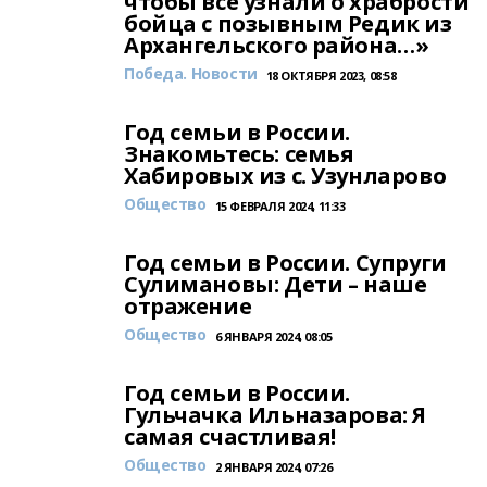
чтобы все узнали о храбрости
бойца с позывным Редик из
Архангельского района…»
Победа. Новости
18 ОКТЯБРЯ 2023, 08:58
Год семьи в России.
Знакомьтесь: семья
Хабировых из с. Узунларово
Общество
15 ФЕВРАЛЯ 2024, 11:33
Год семьи в России. Супруги
Сулимановы: Дети – наше
отражение
Общество
6 ЯНВАРЯ 2024, 08:05
Год семьи в России.
Гульчачка Ильназарова: Я
самая счастливая!
Общество
2 ЯНВАРЯ 2024, 07:26