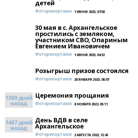
детей
Фоторепортажи
1 ИЮНЯ 2023, 07:58
30 мая в с. Архангельское
простились с земляком,
участником СВО, Опариным
Евгением Ивановичем
Фоторепортажи
1 ИЮНЯ 2023, 04:32
Розыгрыш призов состоялся
Фоторепортажи
20 ЯНВАРЯ 2023, 06:07
Церемония прощания
1369 дней
назад
Фоторепортажи
8 НОЯБРЯ 2022, 05:11
День ВДВ в селе
1467 дней
Архангельское
назад
Фоторепортажи
2 АВГУСТА 2022, 12:43