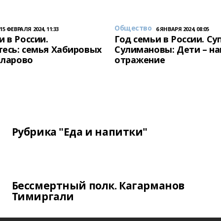
Общество
15 ФЕВРАЛЯ 2024, 11:33
6 ЯНВАРЯ 2024, 08:05
и в России.
Год семьи в России. Су
есь: семья Хабировых
Сулимановы: Дети – н
унларово
отражение
Рубрика "Еда и напитки"
Бессмертный полк. Кагарманов
Тимиргали