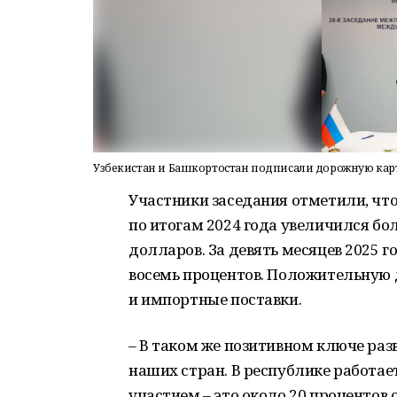
Узбекистан и Башкортостан подписали дорожную карт
Участники заседания отметили, чт
по итогам 2024 года увеличился бол
долларов. За девять месяцев 2025 
восемь процентов. Положительную 
и импортные поставки.
– В таком же позитивном ключе раз
наших стран. В республике работае
участием – это около 20 процентов