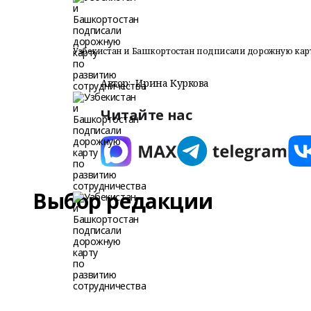
Узбекистан и Башкортостан подписали дорожную карт
Автор:
Ирина Куркова
Читайте нас
Выбор редакции