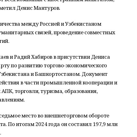
тметил Денис Мантуров.
ичества между Россией и Узбекистаном
гуманитарных связей, проведение совместных
тий.
ев и Радий Хабиров в присутствии Дениса
ту по развитию торгово-экономического
Узбекистана и Башкортостаном. Документ
ействия в части промышленной кооперации и
АПК, торговли, туризма, образования,
авлениям.
седьмое место во внешнеторговом обороте
та. По итогам 2024 года он составил 197,9 млн
.