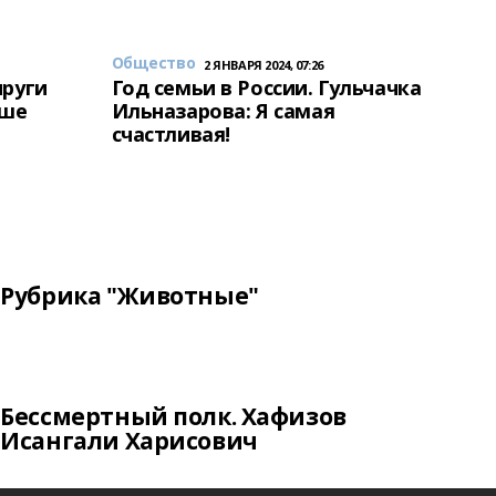
Общество
2 ЯНВАРЯ 2024, 07:26
пруги
Год семьи в России. Гульчачка
аше
Ильназарова: Я самая
счастливая!
Рубрика "Животные"
Бессмертный полк. Хафизов
Исангали Харисович