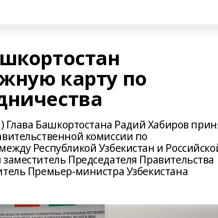
ашкортостан
жную карту по
дничества
н) Глава Башкортостана Радий Хабиров прин
авительственной комиссии по
между Республикой Узбекистан и Российско
 заместитель Председателя Правительства
итель Премьер-министра Узбекистана