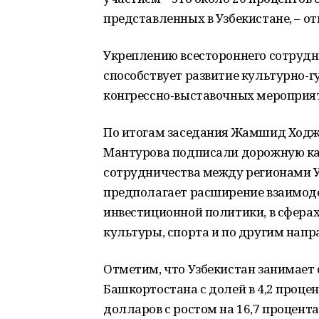
представленных в Узбекистане, – о
Укреплению всестороннего сотрудн
способствует развитие культурно-
конгрессно-выставочных мероприя
По итогам заседания Жамшид Ходжа
Мантурова подписали дорожную кар
сотрудничества между регионами 
предполагает расширение взаимод
инвестиционной политики, в сферах 
культуры, спорта и по другим напр
Отметим, что Узбекистан занимает 
Башкортостана с долей в 4,2 процен
долларов с ростом на 16,7 процента