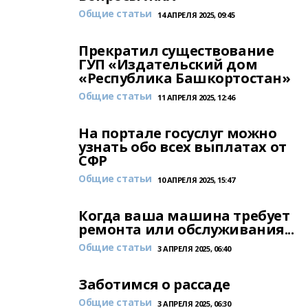
Общие статьи
14 АПРЕЛЯ 2025, 09:45
Прекратил существование
ГУП «Издательский дом
«Республика Башкортостан»
Общие статьи
11 АПРЕЛЯ 2025, 12:46
На портале госуслуг можно
узнать обо всех выплатах от
СФР
Общие статьи
10 АПРЕЛЯ 2025, 15:47
Когда ваша машина требует
ремонта или обслуживания...
Общие статьи
3 АПРЕЛЯ 2025, 06:40
Заботимся о рассаде
Общие статьи
3 АПРЕЛЯ 2025, 06:30