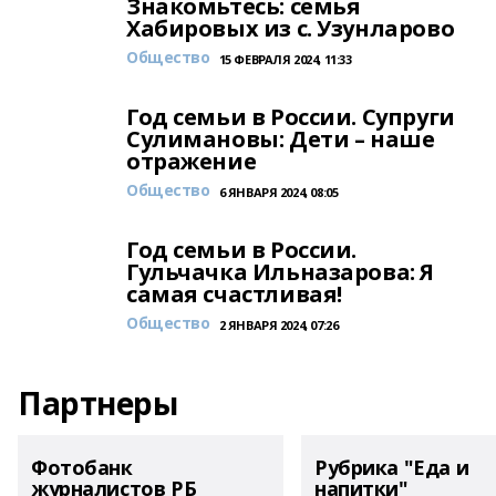
Знакомьтесь: семья
Хабировых из с. Узунларово
Общество
15 ФЕВРАЛЯ 2024, 11:33
Год семьи в России. Супруги
Сулимановы: Дети – наше
отражение
Общество
6 ЯНВАРЯ 2024, 08:05
Год семьи в России.
Гульчачка Ильназарова: Я
самая счастливая!
Общество
2 ЯНВАРЯ 2024, 07:26
Партнеры
Фотобанк
Рубрика "Еда и
журналистов РБ
напитки"