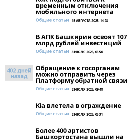
временным отключения
мобильного интернета
Общие статьи
15 АВГУСТА 2025, 14:28
В АПК Башкирии освоят 107
млрд рублей инвестиций
Общие статьи
3 ИЮЛЯ 2025, 05:50
Обращение к госорганам
402 дней
можно отправить через
назад
Платформу обратной связи
Общие статьи
2 ИЮЛЯ 2025, 09:48
Kia влетела в ограждение
Общие статьи
2 ИЮЛЯ 2025, 05:31
Более 400 артистов
Башкортостана вышли на