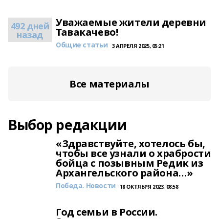
Уважаемые жители деревни
492 дней
Тавакачево!
назад
Общие статьи
3 АПРЕЛЯ 2025, 05:21
Все материалы
Выбор редакции
«Здравствуйте, хотелось бы,
чтобы все узнали о храбрости
бойца с позывным Редик из
Архангельского района…»
Победа. Новости
18 ОКТЯБРЯ 2023, 08:58
Год семьи в России.