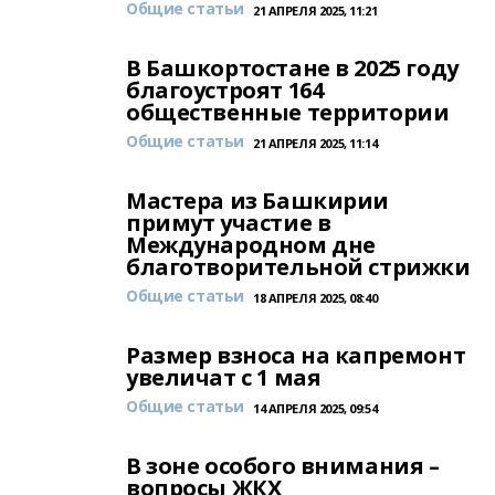
Общие статьи
21 АПРЕЛЯ 2025, 11:21
В Башкортостане в 2025 году
благоустроят 164
общественные территории
Общие статьи
21 АПРЕЛЯ 2025, 11:14
Мастера из Башкирии
примут участие в
Международном дне
благотворительной стрижки
Общие статьи
18 АПРЕЛЯ 2025, 08:40
Размер взноса на капремонт
увеличат с 1 мая
Общие статьи
14 АПРЕЛЯ 2025, 09:54
В зоне особого внимания –
вопросы ЖКХ