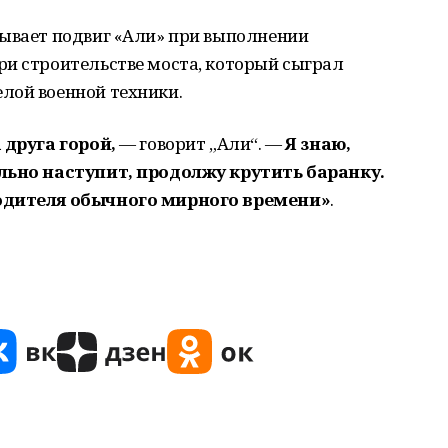
зывает подвиг «Али» при выполнении
ри строительстве моста, который сыграл
лой военной техники.
 друга горой,
— говорит „Али“. —
Я знаю,
ельно наступит, продолжу крутить баранку.
водителя обычного мирного времени»
.