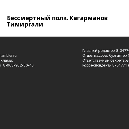
Бессмертный полк. Кагарманов
Тимиргали
Главный редактор 8-34774
rambler.ru
Отдел кадров, бухгалтер
екламы:
Ответственный секретарь 
 8-963-902-50-40.
Корреспонденты 8-34774 (