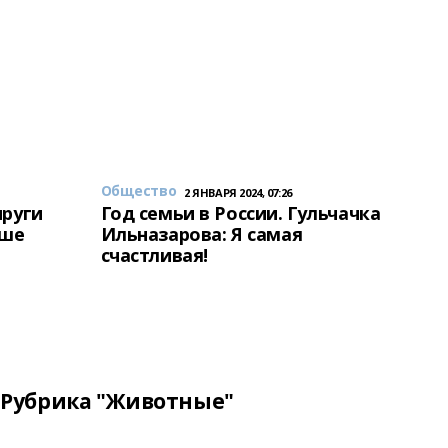
Общество
2 ЯНВАРЯ 2024, 07:26
пруги
Год семьи в России. Гульчачка
аше
Ильназарова: Я самая
счастливая!
Рубрика "Животные"