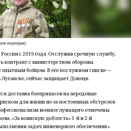
скую переправу
России с 2019 года. Отслужив срочную службу,
ь контракт с министерством обороны.
я опытным бойцом. В его послужном списке —
в Луганске, сейчас защищает Донецк.
ся доставка боеприпасов на передовые
 риском для жизни из-за постоянных обстрелов
рофессионализм военнослужащего отмечены
ва, «За воинскую доблесть» 1-й и 2-й
 выполнении задач инженерного обеспечения».