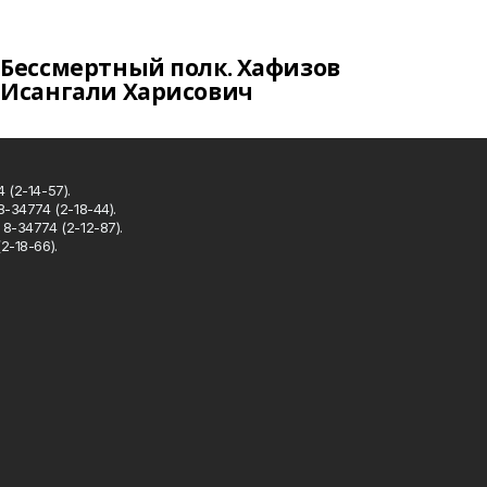
Бессмертный полк. Хафизов
Исангали Харисович
 (2-14-57).
8-34774 (2-18-44).
8-34774 (2-12-87).
2-18-66).