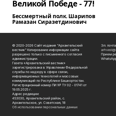
Великой Победе - 77!
Бессмертный полк. Шарипов
Рамазан Сиразетдинович
© 2020-2026 Сайт издания "Архангельский
Эл. почта
вестник" Копирование информации сайта
arhvest@
разрешено только с письменного согласия
Прием р
администрации.
WhatsApp
Газета «Архангельский вестник»
зарегистрирована в Управлении Федеральной
службы по надзору в сфере связи,
информационных технологий и массовых
коммуникаций по Республике Башкортостан.
Регистрационный номер ПИ № ТУ 02 - 01741 от
19.05.2025 г.
Адрес редакции:
453030, Архангельский район, с.
Архангельское, ул. Советская, 18
Об использовании персональных данных