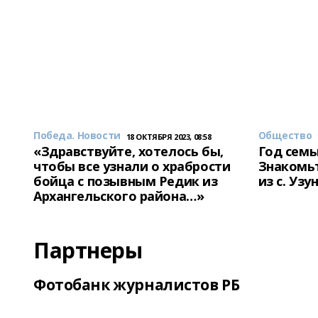
Победа. Новости
Общество
18 ОКТЯБРЯ 2023, 08:58
«Здравствуйте, хотелось бы,
Год семь
чтобы все узнали о храбрости
Знакомьт
бойца с позывным Редик из
из с. Уз
Архангельского района…»
Партнеры
Фотобанк журналистов РБ