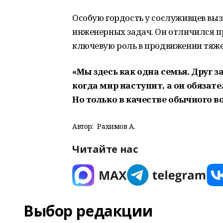
Особую гордость у сослуживцев вы
инженерных задач. Он отличился п
ключевую роль в продвижении тяже
«Мы здесь как одна семья. Друг за
когда мир наступит, а он обязат
Но только в качестве обычного 
Автор:
Рахимов А.
Читайте нас
Выбор редакции