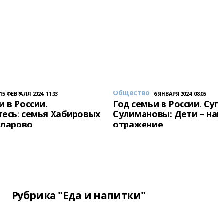
Общество
15 ФЕВРАЛЯ 2024, 11:33
6 ЯНВАРЯ 2024, 08:05
и в России.
Год семьи в России. Су
есь: семья Хабировых
Сулимановы: Дети – н
унларово
отражение
Рубрика "Еда и напитки"