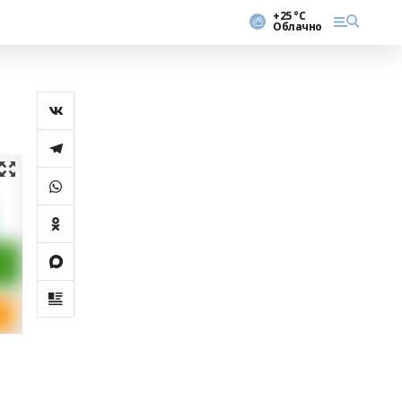
+25 °С
Облачно