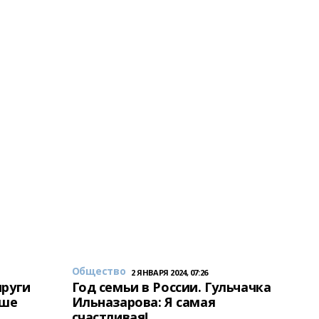
Общество
2 ЯНВАРЯ 2024, 07:26
пруги
Год семьи в России. Гульчачка
аше
Ильназарова: Я самая
счастливая!