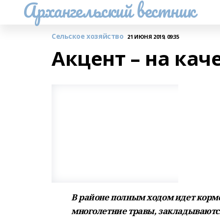
Архангельский вестник
Сельское хозяйство
21 ИЮНЯ 2019, 09:35
Акцент – на кач
В районе полным ходом идет корм
многолетние травы, закладываютс