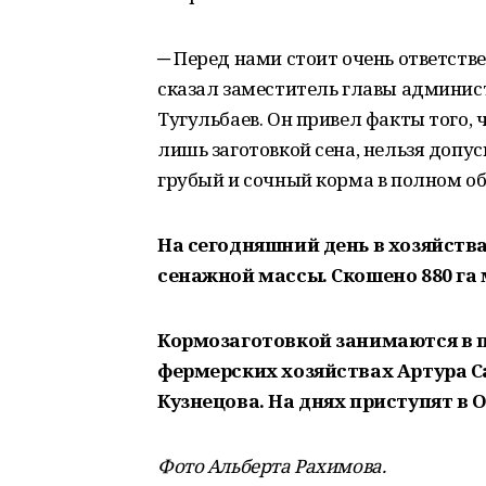
─ Перед нами стоит очень ответств
сказал заместитель главы админис
Тугульбаев. Он привел факты того,
лишь заготовкой сена, нельзя допу
грубый и сочный корма в полном об
На сегодняшний день в хозяйствах
сенажной массы. Скошено 880 га 
Кормозаготовкой занимаются в п
фермерских хозяйствах Артура С
Кузнецова. На днях приступят в О
Фото Альберта Рахимова.