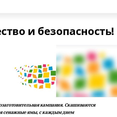
ество и безопасность!
озаготовительная кампания. Скашиваются
я сенажные ямы, с каждым днем