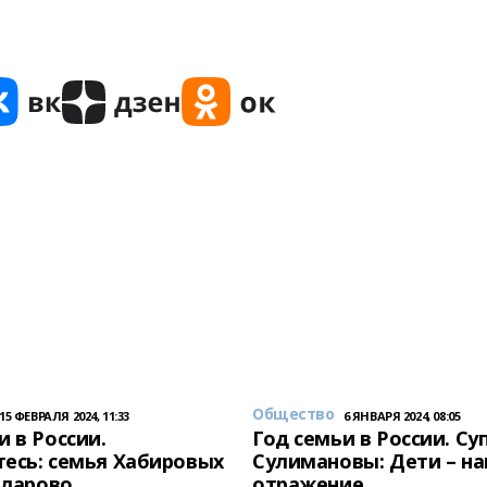
Общество
15 ФЕВРАЛЯ 2024, 11:33
6 ЯНВАРЯ 2024, 08:05
и в России.
Год семьи в России. Су
есь: семья Хабировых
Сулимановы: Дети – н
унларово
отражение