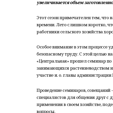
увеличивается объем заготовленно
Этот сезон примечателен тем, что н
времени. Лето слишком коротко, чт
работники сельского хозяйства хор
Особое внимание в этом процессе у
безопасному труду. С этой целью н
«Центральная» прошел семинар по 
занимающихся растениеводством и 
участие и. о. главы администрации
Проведение семинаров, совещаний 
специалистов для общения друг с д
применения в своем хозяйстве, под
вопросы.