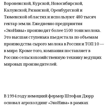
Воронежской, Курской, Новосибирской,
Калужской, Рязанской, Оренбургской и
Тюменской областях и используют 480 тысяч
гектар земли. Ежедневно предприятия
«ЭкоНивы» производят более 1500 тонн молока.
Это высшая ступенька пьедестала по объемам
производства сырого молока в России и ТОП 10 —
в мире. Кроме того, компания поставляет в
Россию сельскохозяйственную технику ведущих
мировых производителей.
В 1994 году немецкий фермер Штефан Дюрр
основал агрохолдинг «ЭкоНива» в рамках