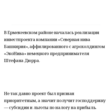
В Ермекеевском районе началась реализация
инвестпроекта компании «Северная нива
Башкирия», аффилированного с агрохолдингом
«ЭкоНива» немецкого предпринимателя
Штефана Дюрра.
Не так давно проект был признан
приоритетным, а значит получит господдержку
— субсидии и льготы по налогу на прибыль.