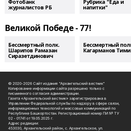
Фотобанк
Рубрика "Еда и
журналистов РБ
напитки"
Великой Победе - 77!
Бессмертный полк.
Бессмертный пол
Шарипов Рамазан
Кагарманов Тими
Сиразетдинович
© 2020-2026 Сайт издания "Архангельский вестник"
Копирование информации сайта разрешено только с
письменного согласия администрации.
Газета «Архангельский вестник» зарегистрирована в
Управлении Федеральной службы по надзору в сфере связи,
информационных технологий и массовых коммуникаций по
Республике Башкортостан. Регистрационный номер ПИ № ТУ
02 - 01741 от 19.05.2025 г.
Адрес редакции:
453030, Архангельский район, с. Архангельское, ул.