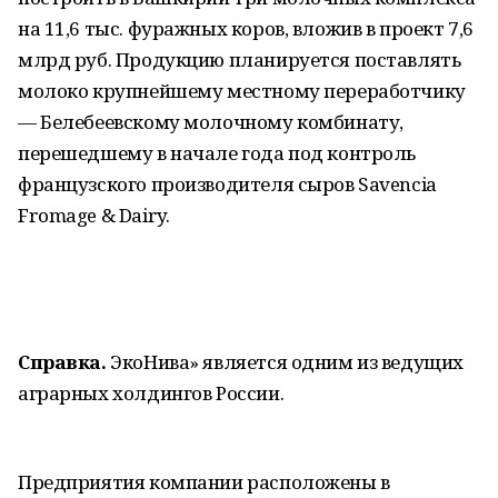
на 11,6 тыс. фуражных коров, вложив в проект 7,6
млрд руб. Продукцию планируется поставлять
молоко крупнейшему местному переработчику
— Белебеевскому молочному комбинату,
перешедшему в начале года под контроль
французского производителя сыров Savencia
Fromage & Dairy.
Справка.
ЭкоНива» является одним из ведущих
аграрных холдингов России.
Предприятия компании расположены в