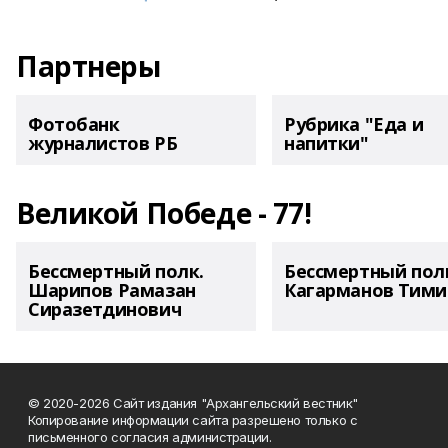
Партнеры
Фотобанк
Рубрика "Еда и
журналистов РБ
напитки"
Великой Победе - 77!
Бессмертный полк.
Бессмертный пол
Шарипов Рамазан
Кагарманов Тими
Сиразетдинович
© 2020-2026 Сайт издания "Архангельский вестник"
Копирование информации сайта разрешено только с
письменного согласия администрации.