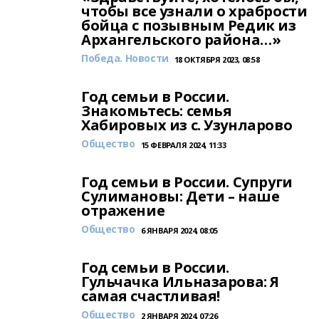
чтобы все узнали о храбрости
бойца с позывным Редик из
Архангельского района…»
Победа. Новости
18 ОКТЯБРЯ 2023, 08:58
Год семьи в России.
Знакомьтесь: семья
Хабировых из с. Узунларово
Общество
15 ФЕВРАЛЯ 2024, 11:33
Год семьи в России. Супруги
Сулимановы: Дети – наше
отражение
Общество
6 ЯНВАРЯ 2024, 08:05
Год семьи в России.
Гульчачка Ильназарова: Я
самая счастливая!
Общество
2 ЯНВАРЯ 2024, 07:26