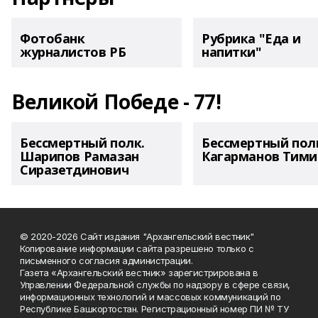
Фотобанк
Рубрика "Еда и
журналистов РБ
напитки"
Великой Победе - 77!
Бессмертный полк.
Бессмертный пол
Шарипов Рамазан
Кагарманов Тими
Сиразетдинович
© 2020-2026 Сайт издания "Архангельский вестник"
Копирование информации сайта разрешено только с
письменного согласия администрации.
Газета «Архангельский вестник» зарегистрирована в
Управлении Федеральной службы по надзору в сфере связи,
информационных технологий и массовых коммуникаций по
Республике Башкортостан. Регистрационный номер ПИ № ТУ