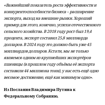
«Важнейший показатель роста эффективности и
конкурентоспособности бизнеса – расширение
экспорта, выход на внешние рынки. Хороший
пример для этого, конечно, успехи отечественного
сельского хозяйства. В 2018 году рост был 19,4
процента, экспорт составил 25,8 миллиарда
долларов. В 2024 году это должно быть уже 45
миллиардов долларов. Кстати, мы не только
являемся одним из крупнейших экспортёров
пшеницы (в прошлом году объёмы её экспорта
составили 44 миллиона тонн), у нас есть ещё одно
весомое достижение, ещё как минимум одно»
.
Из Послания Владимира Путина к
Федеральному Собранию,