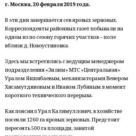
г. Москва, 20 февраля 2019 года.
В эти дни завершается сев яровых зерновых.
Корреспонденты районных газет побывали на
одном из по сезону горячих участков – поле
вблизи д. Новоустиновка.
Здесь мы встретились с ведущим менеджером
подразделения «Зилим» МТС «Центральная»
Уралом Якшибаевым, механизаторами Венером
Хисамутдиновым и Иваном Лубиным в момент
короткого технического перерыва.
Как пояснил Урал Калимуллович, в хозяйстве
посеяли 1260 га яровых зерновых. Предстоит
пересеять 500 га площади, занятой