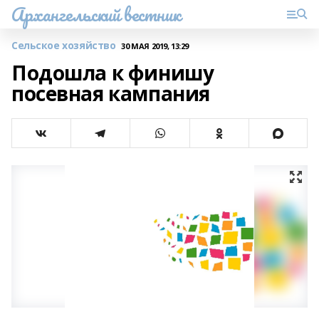
Архангельский вестник
Сельское хозяйство
30 МАЯ 2019, 13:29
Подошла к финишу
посевная кампания