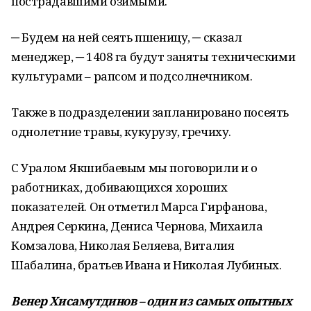
пострадавшими озимыми.
─ Будем на ней сеять пшеницу, ─ сказал
менеджер, ─ 1408 га будут заняты техническими
культурами – рапсом и подсолнечником.
Также в подразделении запланировано посеять
однолетние травы, кукурузу, гречиху.
С Уралом Якшибаевым мы поговорили и о
работниках, добивающихся хороших
показателей. Он отметил Марса Гирфанова,
Андрея Серкина, Дениса Чернова, Михаила
Комзалова, Николая Беляева, Виталия
Шабалина, братьев Ивана и Николая Лубиных.
Венер Хисамутдинов – один из самых опытных