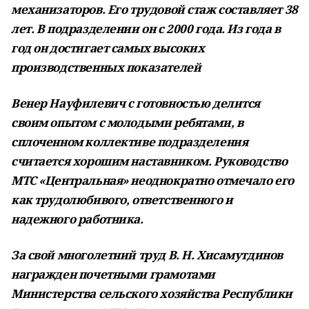
механизаторов. Его трудовой стаж составляет 38
лет. В подразделении он с 2000 года. Из года в
год он достигает самых высоких
производственных показателей
Венер Науфилевич с готовностью делится
своим опытом с молодыми ребятами, в
сплоченном коллективе подразделения
считается хорошим наставником. Руководство
МТС «Центральная» неоднократно отмечало его
как трудолюбивого, ответственного и
надежного работника.
За свой многолетний труд В. Н. Хисамутдинов
награжден почетными грамотами
Министерства сельского хозяйства Республики