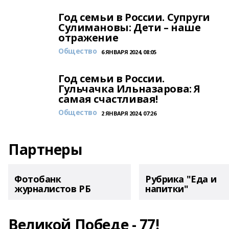
Год семьи в России. Супруги
Сулимановы: Дети – наше
отражение
Общество
6 ЯНВАРЯ 2024, 08:05
Год семьи в России.
Гульчачка Ильназарова: Я
самая счастливая!
Общество
2 ЯНВАРЯ 2024, 07:26
Партнеры
Фотобанк
Рубрика "Еда и
журналистов РБ
напитки"
Великой Победе - 77!