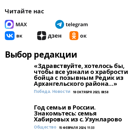
Читайте нас
Выбор редакции
«Здравствуйте, хотелось бы,
чтобы все узнали о храбрости
бойца с позывным Редик из
Архангельского района…»
Победа. Новости
18 ОКТЯБРЯ 2023, 08:58
Год семьи в России.
Знакомьтесь: семья
Хабировых из с. Узунларово
Общество
15 ФЕВРАЛЯ 2024, 11:33