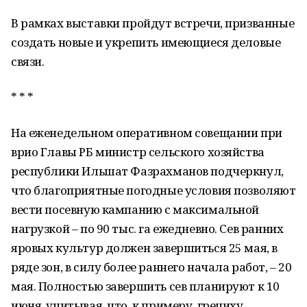
В рамках выставки пройдут встречи, призванные
создать новые и укрепить имеющиеся деловые
связи.
* * *
На еженедельном оперативном совещании при
врио Главы РБ министр сельского хозяйства
республики Ильшат Фазрахманов подчеркнул,
что благоприятные погодные условия позволяют
вести посевную кампанию с максимальной
нагрузкой – по 90 тыс. га ежедневно. Сев ранних
яровых культур должен завершиться 25 мая, в
ряде зон, в силу более раннего начала работ, – 20
мая. Полностью завершить сев планируют к 10
июня, учитывая, что, к примеру, гречиху