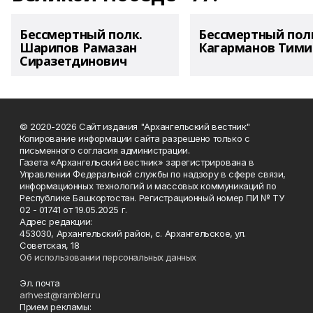
Бессмертный полк.
Бессмертный пол
Шарипов Рамазан
Кагарманов Тими
Сиразетдинович
© 2020-2026 Сайт издания "Архангельский вестник"
Копирование информации сайта разрешено только с
письменного согласия администрации.
Газета «Архангельский вестник» зарегистрирована в
Управлении Федеральной службы по надзору в сфере связи,
информационных технологий и массовых коммуникаций по
Республике Башкортостан. Регистрационный номер ПИ № ТУ
02 - 01741 от 19.05.2025 г.
Адрес редакции:
453030, Архангельский район, с. Архангельское, ул.
Советская, 18
Об использовании персональных данных
Эл. почта
arhvest@rambler.ru
Прием рекламы: