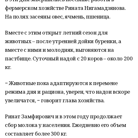
фермерском хозяйстве Рината Нигамадзянова.
На полях засеяны овес, ячмень, пшеница.
Вместе с этим открыт летний сезон для
животных – после утренней дойки буренки, а
вместе с ними и молодняк, выгоняются на
пастбище. Суточный надой с 20 коров – около 200
кг.
− Животные пока адаптируются к перемене
режима дня и рациона, уверен, что надои вскоре
увеличатся, − говорит глава хозяйства.
Ринат Замфирович и в этом году продолжает
сбор молока у населения. Ежедневно его объем
составляет более 300 кг.