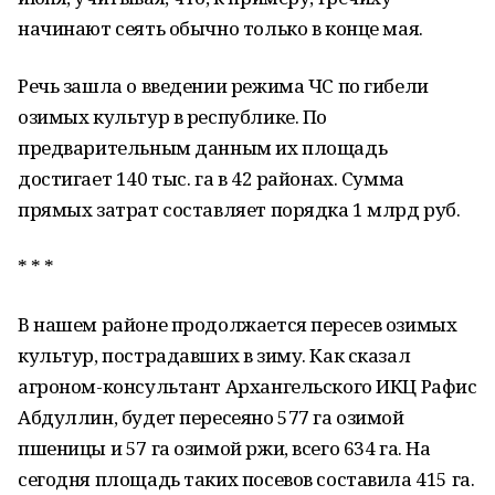
начинают сеять обычно только в конце мая.
Речь зашла о введении режима ЧС по гибели
озимых культур в республике. По
предварительным данным их площадь
достигает 140 тыс. га в 42 районах. Сумма
прямых затрат составляет порядка 1 млрд руб.
* * *
В нашем районе продолжается пересев озимых
культур, пострадавших в зиму. Как сказал
агроном-консультант Архангельского ИКЦ Рафис
Абдуллин, будет пересеяно 577 га озимой
пшеницы и 57 га озимой ржи, всего 634 га. На
сегодня площадь таких посевов составила 415 га.