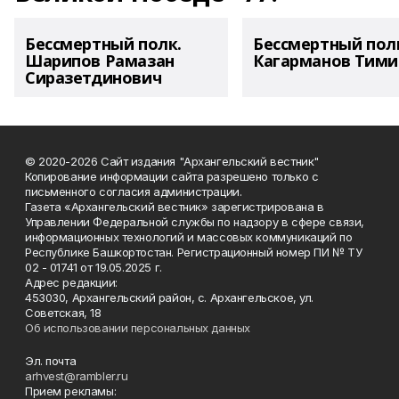
Бессмертный полк.
Бессмертный пол
Шарипов Рамазан
Кагарманов Тими
Сиразетдинович
© 2020-2026 Сайт издания "Архангельский вестник"
Копирование информации сайта разрешено только с
письменного согласия администрации.
Газета «Архангельский вестник» зарегистрирована в
Управлении Федеральной службы по надзору в сфере связи,
информационных технологий и массовых коммуникаций по
Республике Башкортостан. Регистрационный номер ПИ № ТУ
02 - 01741 от 19.05.2025 г.
Адрес редакции:
453030, Архангельский район, с. Архангельское, ул.
Советская, 18
Об использовании персональных данных
Эл. почта
arhvest@rambler.ru
Прием рекламы: