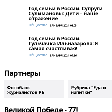
Год семьи в России. Супруги
Сулимановы: Дети – наше
отражение
Общество
6 ЯНВАРЯ 2024, 08:05
Год семьи в России.
Гульчачка Ильназарова: Я
самая счастливая!
Общество
2 ЯНВАРЯ 2024, 07:26
Партнеры
Фотобанк
Рубрика "Еда и
журналистов РБ
напитки"
Великой Победе - 77!