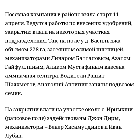
Посевная кампания в районе взяла старт 11
апреля. Ведутся работы по внесению удобрений,
закрытию влаги на некоторых участках
подразделения. Так, на поле у д. Васильевка
объемом 228 га, засеянном озимой пшеницей,
механизаторами Линаром Батталовым, Азатом
Гайфуллиным, Аликом Мустафиным внесена
аммиачная селитра. Водители Рашит
Шаяхметов, Анатолий Антипин заняты подвозом
семян.
На закрытии влаги на участке около с. Ирныкши
(рапсовое поле) задействованы Джон Диры,
механизаторы – Венер Хисамутдинов и Иван
Лубин.