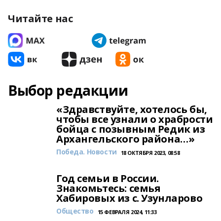
Читайте нас
Выбор редакции
«Здравствуйте, хотелось бы,
чтобы все узнали о храбрости
бойца с позывным Редик из
Архангельского района…»
Победа. Новости
18 ОКТЯБРЯ 2023, 08:58
Год семьи в России.
Знакомьтесь: семья
Хабировых из с. Узунларово
Общество
15 ФЕВРАЛЯ 2024, 11:33