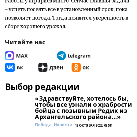
Работы у аграриев много. Сейчас главная задача
– успеть посеять все в установленный срок, пока
позволяет погода. Тогда появится уверенность в
сборе хорошего урожая.
Читайте нас
Выбор редакции
«Здравствуйте, хотелось бы,
чтобы все узнали о храбрости
бойца с позывным Редик из
Архангельского района…»
Победа. Новости
18 ОКТЯБРЯ 2023, 08:58