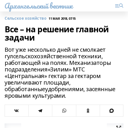
Архангельский вестник
Сельское хозяйство
11 МАЯ 2018, 07:15
Все – на решение главной
задачи
Вот уже несколько дней не смолкает
гулсельскохозяйственной техники,
работающей на полях. Механизаторы
подразделения«Зилим» МТС
«Центральная» гектар за гектаром
увеличивают площади,
обработанныеудобрениями, засеянные
яровыми культурами.