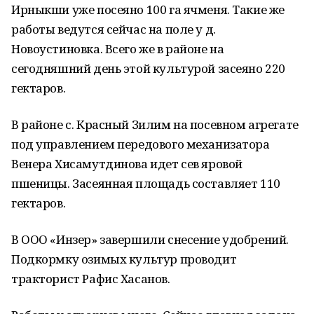
Ирныкши уже посеяно 100 га ячменя. Такие же
работы ведутся сейчас на поле у д.
Новоустиновка. Всего же в районе на
сегодняшний день этой культурой засеяно 220
гектаров.
В районе с. Красный Зилим на посевном агрегате
под управлением передового механизатора
Венера Хисамутдинова идет сев яровой
пшеницы. Засеянная площадь составляет 110
гектаров.
В ООО «Инзер» завершили снесение удобрений.
Подкормку озимых культур проводит
тракторист Рафис Хасанов.