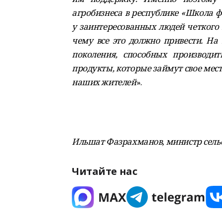
агробизнеса в республике «Школа 
у заинтересованных людей четкого 
чему все это должно привести. На
поколения, способных производит
продукты, которые займут свое мест
наших жителей
».
Ильшат Фазрахманов, министр сельс
Читайте нас