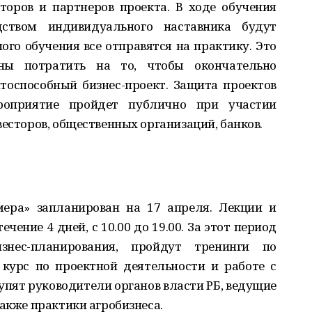
торов и партнеров проекта. В ходе обучения
ством индивидуального наставника будут
ого обучения все отправятся на практику. Это
ы потратить на то, чтобы окончательно
тоспособный бизнес-проект. Защита проектов
роприятие пройдет публично при участии
весторов, общественных организаций, банков.
ера» запланирован на 17 апреля. Лекции и
чение 4 дней, с 10.00 до 19.00. За этот период
нес-планирования, пройдут тренинги по
курс по проектной деятельности и работе с
упят руководители органов власти РБ, ведущие
также практики агробизнеса.