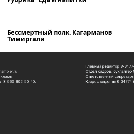
Бессмертный полк. Кагарманов
Тимиргали
Главный редактор 8-34774
rambler.ru
Отдел кадров, бухгалтер
екламы:
Ответственный секретарь 
 8-963-902-50-40.
Корреспонденты 8-34774 (