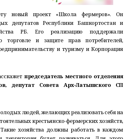
оту новый проект «Школа фермеров». Он
ых депутатов Республики Башкортостан и
яйства РБ. Его реализацию поддержали
о торговле и защите прав потребителей,
редпринимательству и туризму и Корпорация
асскажет
председатель местного отделения
ов, депутат Совета Арх-Латышского СП
олодых людей, желающих реализовать себя на
стоятельных крестьянско-фермерских хозяйств,
 Такие хозяйства должны работать в каждом
я территория будет развиваться. Для этого