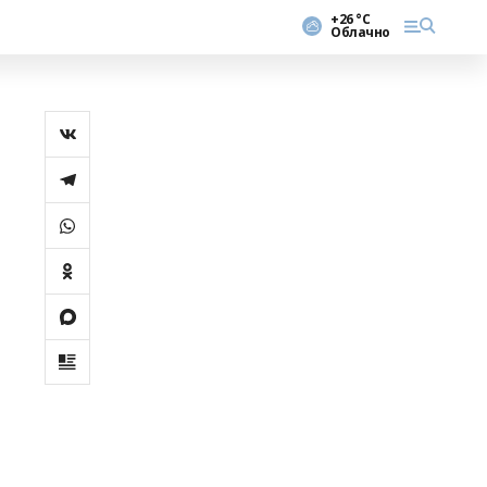
+26 °С
Облачно