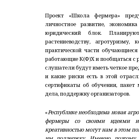
Проект «Школа фермера» преду
личностное развитие, экономик
юридический блок. Планирую
растениеводству, агротуризму,
практической части обучающиеся
работающие К(Ф)Х и пообщаться с 
слушатели будут иметь четкое пред
и какие риски есть в этой отрас
сертификаты об обучении, пакет 
дела, поддержку организаторов.
«
Республике необходима новая агр
фермеры со своими идеями и
креативностью могут нам в этом пом
им поддержку. Именно поэтому 