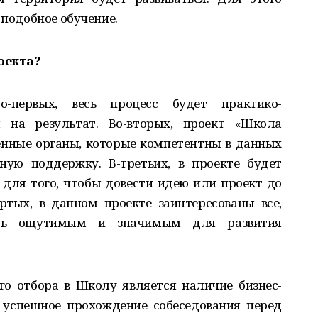
 подобное обучение.
оекта?
-первых, весь процесс будет практико-
на результат. Во-вторых, проект «Школа
нные органы, которые компетентны в данных
ную поддержку. В-третьих, в проекте будет
 для того, чтобы довести идею или проект до
ертых, в данном проекте заинтересованы все,
ыть ощутимым и значимым для развития
го отбора в Школу является наличие бизнес-
е успешное прохождение собеседования перед