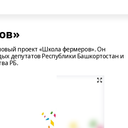
ов»
 новый проект «Школа фермеров». Он
ых депутатов Республики Башкортостан и
ва РБ.