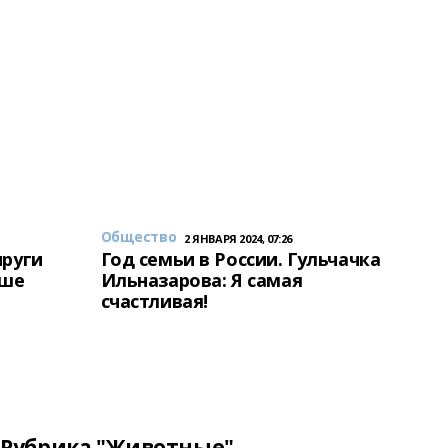
Общество
2 ЯНВАРЯ 2024, 07:26
пруги
Год семьи в России. Гульчачка
аше
Ильназарова: Я самая
счастливая!
Рубрика "Животные"