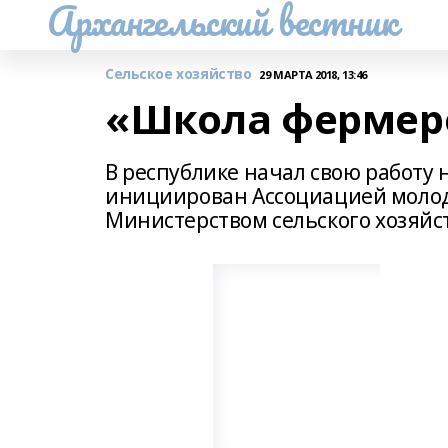
Архангельский вестник
Сельское хозяйство
29 МАРТА 2018, 13:46
«Школа фермер
В республике начал свою работу
инициирован Ассоциацией молод
Министерством сельского хозяйст