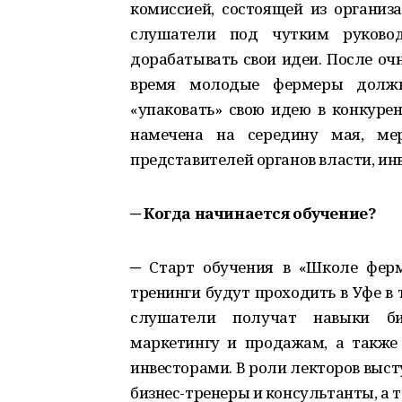
комиссией, состоящей из организа
слушатели под чутким руковод
дорабатывать свои идеи. После очн
время молодые фермеры должн
«упаковать» свою идею в конкурен
намечена на середину мая, ме
представителей органов власти, ин
─
Когда начинается обучение?
─ Старт обучения в «Школе ферм
тренинги будут проходить в Уфе в те
слушатели получат навыки биз
маркетингу и продажам, а также 
инвесторами. В роли лекторов выст
бизнес-тренеры и консультанты, а 