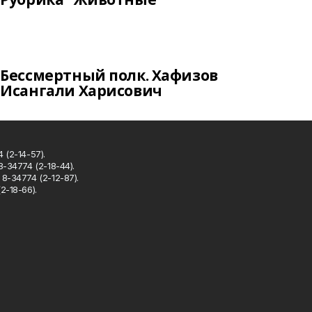
Бессмертный полк. Хафизов
Исангали Харисович
 (2-14-57).
8-34774 (2-18-44).
8-34774 (2-12-87).
2-18-66).