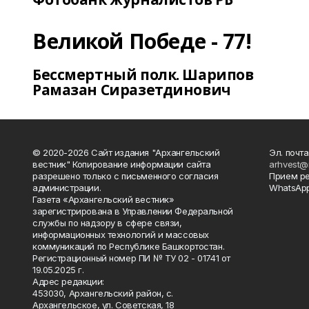
Великой Победе - 77!
Бессмертный полк. Шарипов
Рамазан Сиразетдинович
© 2020-2026 Сайт издания "Архангельский
Эл. почта
вестник" Копирование информации сайта
arhvest@
разрешено только с письменного согласия
Прием р
администрации.
WhatsApp
Газета «Архангельский вестник»
зарегистрирована в Управлении Федеральной
службы по надзору в сфере связи,
информационных технологий и массовых
коммуникаций по Республике Башкортостан.
Регистрационный номер ПИ № ТУ 02 - 01741 от
19.05.2025 г.
Адрес редакции:
453030, Архангельский район, с.
Архангельское, ул. Советская, 18