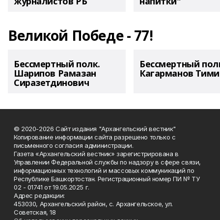
журналистов РБ
напитки"
Великой Победе - 77!
Бессмертный полк.
Бессмертный пол
Шарипов Рамазан
Кагарманов Тими
Сиразетдинович
© 2020-2026 Сайт издания "Архангельский вестник"
Копирование информации сайта разрешено только с
письменного согласия администрации.
Газета «Архангельский вестник» зарегистрирована в
Управлении Федеральной службы по надзору в сфере связи,
информационных технологий и массовых коммуникаций по
Республике Башкортостан. Регистрационный номер ПИ № ТУ
02 - 01741 от 19.05.2025 г.
Адрес редакции:
453030, Архангельский район, с. Архангельское, ул.
Советская, 18