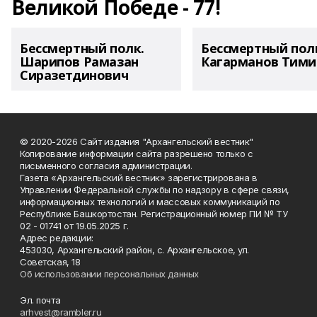
Великой Победе - 77!
Бессмертный полк.
Бессмертный пол
Шарипов Рамазан
Кагарманов Тими
Сиразетдинович
© 2020-2026 Сайт издания "Архангельский вестник"
Копирование информации сайта разрешено только с
письменного согласия администрации.
Газета «Архангельский вестник» зарегистрирована в
Управлении Федеральной службы по надзору в сфере связи,
информационных технологий и массовых коммуникаций по
Республике Башкортостан. Регистрационный номер ПИ № ТУ
02 - 01741 от 19.05.2025 г.
Адрес редакции:
453030, Архангельский район, с. Архангельское, ул.
Советская, 18
Об использовании персональных данных
Эл. почта
arhvest@rambler.ru