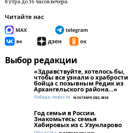
8 утра до 16 часов вечера.
Читайте нас
Выбор редакции
«Здравствуйте, хотелось бы,
чтобы все узнали о храбрости
бойца с позывным Редик из
Архангельского района…»
Победа. Новости
18 ОКТЯБРЯ 2023, 08:58
Год семьи в России.
Знакомьтесь: семья
Хабировых из с. Узунларово
Общество