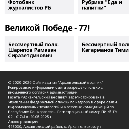
Фотобанк
Рубрика "Еда и
журналистов РБ
напитки"
Великой Победе - 77!
Бессмертный полк.
Бессмертный пол
Шарипов Рамазан
Кагарманов Тими
Сиразетдинович
© 2020-2026 Сайт издания "Архангельский вестник"
Копирование информации сайта разрешено только с
письменного согласия администрации.
Газета «Архангельский вестник» зарегистрирована в
Управлении Федеральной службы по надзору в сфере связи,
информационных технологий и массовых коммуникаций по
Республике Башкортостан. Регистрационный номер ПИ № ТУ
02 - 01741 от 19.05.2025 г.
Адрес редакции:
453030, Архангельский район, с. Архангельское, ул.