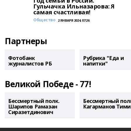
Год семьи в России.
Гульчачка Ильназарова: Я
самая счастливая!
Общество
2 ЯНВАРЯ 2024, 07:26
Партнеры
Фотобанк
Рубрика "Еда и
журналистов РБ
напитки"
Великой Победе - 77!
Бессмертный полк.
Бессмертный пол
Шарипов Рамазан
Кагарманов Тими
Сиразетдинович