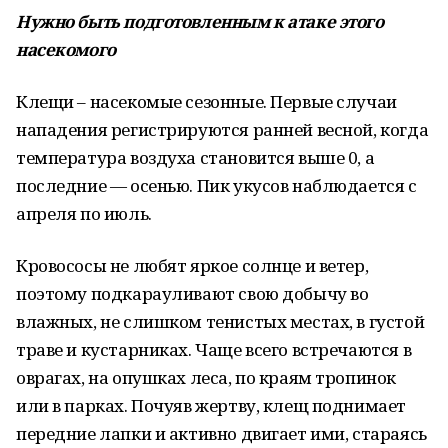
Нужно быть подготовленным к атаке этого
насекомого
Клещи – насекомые сезонные. Первые случаи
нападения регистрируются ранней весной, когда
температура воздуха становится выше 0, а
последние — осенью. Пик укусов наблюдается с
апреля по июль.
Кровососы не любят яркое солнце и ветер,
поэтому подкарауливают свою добычу во
влажных, не слишком тенистых местах, в густой
траве и кустарниках. Чаще всего встречаются в
оврагах, на опушках леса, по краям тропинок
или в парках. Почуяв жертву, клещ поднимает
передние лапки и активно двигает ими, стараясь