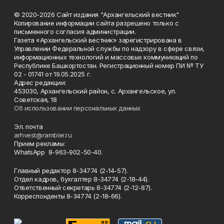
© 2020-2026 Сайт издания "Архангельский вестник"
Копирование информации сайта разрешено только с
письменного согласия администрации.
Газета «Архангельский вестник» зарегистрирована в
Управлении Федеральной службы по надзору в сфере связи,
информационных технологий и массовых коммуникаций по
Республике Башкортостан. Регистрационный номер ПИ № ТУ
02 - 01741 от 19.05.2025 г.
Адрес редакции:
453030, Архангельский район, с. Архангельское, ул.
Советская, 18
Об использовании персональных данных
Эл. почта
arhvest@rambler.ru
Прием рекламы:
WhatsApp 8-963-902-50-40.
Главный редактор 8-34774 (2-14-57).
Отдел кадров, бухгалтер
8-34774 (2-18-44).
Ответственный секретарь 8-34774 (2-12-87).
Корреспонденты 8-34774 (2-18-66).