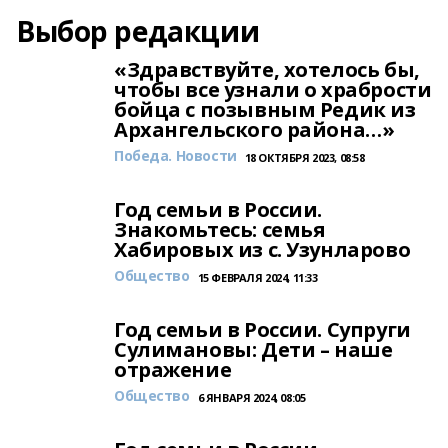
Выбор редакции
«Здравствуйте, хотелось бы,
чтобы все узнали о храбрости
бойца с позывным Редик из
Архангельского района…»
Победа. Новости
18 ОКТЯБРЯ 2023, 08:58
Год семьи в России.
Знакомьтесь: семья
Хабировых из с. Узунларово
Общество
15 ФЕВРАЛЯ 2024, 11:33
Год семьи в России. Супруги
Сулимановы: Дети – наше
отражение
Общество
6 ЯНВАРЯ 2024, 08:05