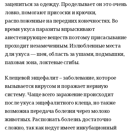
зацепиться за одежду. Проделывает он это очень
ловко, помогают присоски и крючки,
расположенные на передних конечностях. Во
время укуса паразиты впрыскивают
анестезирующее веществ поэтому присасывание
проходит незамеченным. Излюбленные места
для укуса — шея, область за ушами, подмышки,
паховая зона, локтевые сгибы.
Клещевой энцефалит – заболевание, которое
вызывается вирусом и поражает нервную
систему. Чаще всего заражение происходит
после укуса энцефалитного клеща, но также
возможна передача болезни через молоко
животных. Распознать болезнь достаточно
сложно, так как недуг имеет инкубационный