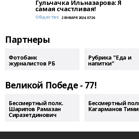
Гульчачка Ильназарова: Я
самая счастливая!
Общество
2 ЯНВАРЯ 2024, 07:26
Партнеры
Фотобанк
Рубрика "Еда и
журналистов РБ
напитки"
Великой Победе - 77!
Бессмертный полк.
Бессмертный пол
Шарипов Рамазан
Кагарманов Тими
Сиразетдинович