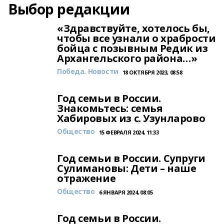
Выбор редакции
«Здравствуйте, хотелось бы,
чтобы все узнали о храбрости
бойца с позывным Редик из
Архангельского района…»
Победа. Новости
18 ОКТЯБРЯ 2023, 08:58
Год семьи в России.
Знакомьтесь: семья
Хабировых из с. Узунларово
Общество
15 ФЕВРАЛЯ 2024, 11:33
Год семьи в России. Супруги
Сулимановы: Дети – наше
отражение
Общество
6 ЯНВАРЯ 2024, 08:05
Год семьи в России.