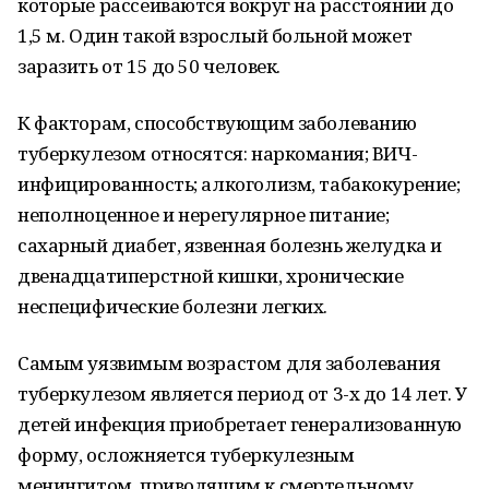
которые рассеиваются вокруг на расстоянии до
1,5 м. Один такой взрослый больной может
заразить от 15 до 50 человек.
К факторам, способствующим заболеванию
туберкулезом относятся: наркомания; ВИЧ-
инфицированность; алкоголизм, табакокурение;
неполноценное и нерегулярное питание;
сахарный диабет, язвенная болезнь желудка и
двенадцатиперстной кишки, хронические
неспецифические болезни легких.
Самым уязвимым возрастом для заболевания
туберкулезом является период от 3-х до 14 лет. У
детей инфекция приобретает генерализованную
форму, осложняется туберкулезным
менингитом, приводящим к смертельному