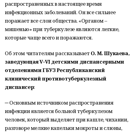
распространенных в настоящее время
инфекционных заболеваний. Он все сильнее
поражает все слои общества. «Органом –
мишенью» при туберкулезе являются легкие,
которые чаще всего и поражаются.
Об этом читателям рассказывает
О. М. Шукаева,
заведующая V-VI детскими диспансерными
отделениями ГБУЗ Республиканский
клинический противотуберкулезный
диспансер
:
─ Основным источником распространения
инфекции является больной туберкулезом
человек, который выделяет при кашле, чихании,
разговоре мелкие капельки мокроты и слюны,