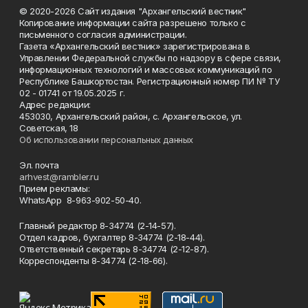
© 2020-2026 Сайт издания "Архангельский вестник"
Копирование информации сайта разрешено только с
письменного согласия администрации.
Газета «Архангельский вестник» зарегистрирована в
Управлении Федеральной службы по надзору в сфере связи,
информационных технологий и массовых коммуникаций по
Республике Башкортостан. Регистрационный номер ПИ № ТУ
02 - 01741 от 19.05.2025 г.
Адрес редакции:
453030, Архангельский район, с. Архангельское, ул.
Советская, 18
Об использовании персональных данных
Эл. почта
arhvest@rambler.ru
Прием рекламы:
WhatsApp 8-963-902-50-40.
Главный редактор 8-34774 (2-14-57).
Отдел кадров, бухгалтер
8-34774 (2-18-44).
Ответственный секретарь 8-34774 (2-12-87).
Корреспонденты 8-34774 (2-18-66).