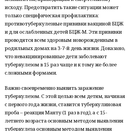
исходу. Предотвратить такие ситуации может
только специфическая профилактика:
противотуберкулезные прививки вакциной БЦЖ
и для ослабленных детей БЦЖ-М. Эти прививки
проводятся всем здоровым новорожденным в
родильных домах на 3-7-й день жизни. Доказано,
что невакцинированные дети заболевают
туберкулезом в 15 раз чаще и к тому же более
сложными формами.
Важно своевременно выявить заражение
туберкулезом. С этой целью всем детям, начиная
с первого года жизни, ставится туберкулиновая
проба – реакция Манту (1 раз в год), а с 15-
летнего возраста основным методом выявления
туберкулеза основным методом выявления