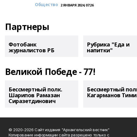
Общество
2 ЯНВАРЯ 2024, 07:26
Партнеры
Фотобанк
Рубрика "Еда и
журналистов РБ
напитки"
Великой Победе - 77!
Бессмертный полк.
Бессмертный пол
Шарипов Рамазан
Кагарманов Тими
Сиразетдинович
© 2020-2026 Сайт издания "Архангельский вестник"
Копирование информации сайта разрешено только с