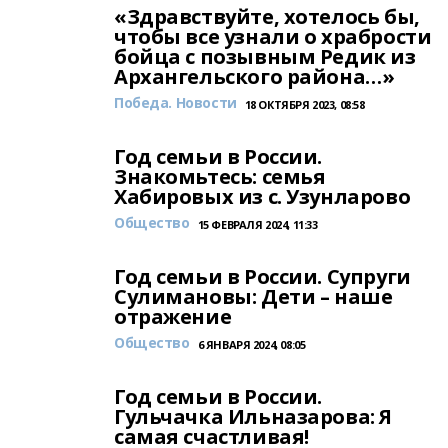
«Здравствуйте, хотелось бы,
чтобы все узнали о храбрости
бойца с позывным Редик из
Архангельского района…»
Победа. Новости
18 ОКТЯБРЯ 2023, 08:58
Год семьи в России.
Знакомьтесь: семья
Хабировых из с. Узунларово
Общество
15 ФЕВРАЛЯ 2024, 11:33
Год семьи в России. Супруги
Сулимановы: Дети – наше
отражение
Общество
6 ЯНВАРЯ 2024, 08:05
Год семьи в России.
Гульчачка Ильназарова: Я
самая счастливая!