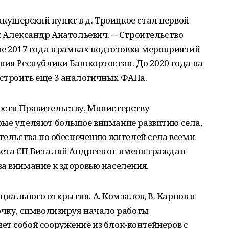
ушерский пункт в д. Троицкое стал первой
л Александр Анатольевич. ─ Строительство
ре 2017 года в рамках подготовки мероприятий
ния Республики Башкортостан. До 2020 года на
строить еще 3 аналогичных ФАПа.
ости Правительству, Министерству
рые уделяют большое внимание развитию села,
ательства по обеспечению жителей села всеми
ета СП Виталий Андреев от имени граждан
а внимание к здоровью населения.
ального открытия. А. Комзалов, В. Карпов и
очку, символизируя начало работы
ет собой сооружение из блок-контейнеров с