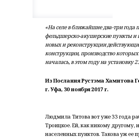
«На селе в ближайшие два-три года 
фельдшерско-акушерские пункты и в
новых и реконструкции действующи
конструкции, производство которых 
началась, в этом году на установку
Из Послания Рустэма Хамитова Г
г. Уфа, 30 ноября 2017 г.
Людмила Титова вот уже 33 года ра
Троицкое. Ей, как никому другому, 
населенных пунктов. Такова уж ее 