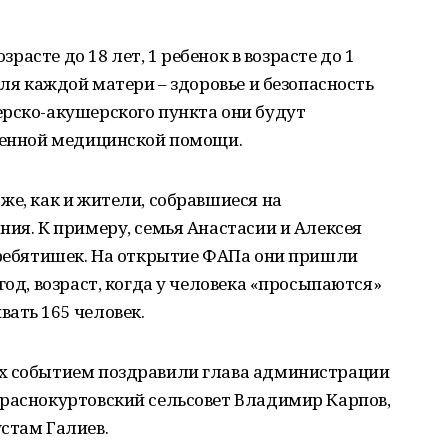
озрасте до 18 лет, 1 ребенок в возрасте до 1
для каждой матери – здоровье и безопасность
ерско-акушерского пункта они будут
еменной медицинской помощи.
же, как и жители, собравшиеся на
ния. К примеру, семья Анастасии и Алексея
 ребятишек. На открытие ФАПа они пришли
год, возраст, когда у человека «просыпаются»
ать 165 человек.
их событием поздравили глава администрации
Краснокуртовский сельсовет Владимир Карпов,
стам Галиев.