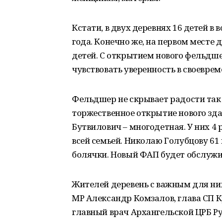
Кстати, в двух деревнях 16 детей в в
года. Конечно же, на первом месте 
детей. С открытием нового фельдш
чувствовать уверенность в своевр
Фельдшер не скрывает радости так 
торжественное открытие нового зда
Бутвилович – многодетная. У них 4
всей семьей. Николаю Голубцову 61 
болячки. Новый ФАП будет обслужив
Жителей деревень с важным для н
МР Александр Комзалов, глава СП 
главный врач Архангельской ЦРБ Ру