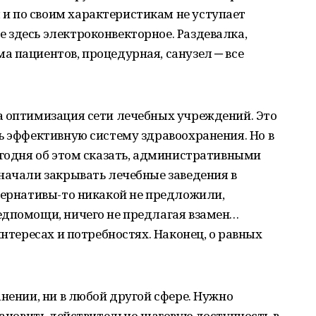
 по своим характеристикам не уступает
 здесь электроконвекторное. Раздевалка,
 пациентов, процедурная, санузел ─ все
а оптимизация сети лечебных учреждений. Это
ь эффективную систему здравоохранения. Но в
егодня об этом сказать, административными
начали закрывать лечебные заведения в
тернативы-то никакой не предложили,
едпомощи, ничего не предлагая взамен…
интересах и потребностях. Наконец, о равных
анении, ни в любой другой сфере. Нужно
становить действительно шаговую доступность в