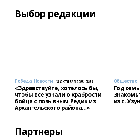
Выбор редакции
Победа. Новости
Общество
18 ОКТЯБРЯ 2023, 08:58
«Здравствуйте, хотелось бы,
Год семь
чтобы все узнали о храбрости
Знакомьт
бойца с позывным Редик из
из с. Уз
Архангельского района…»
Партнеры