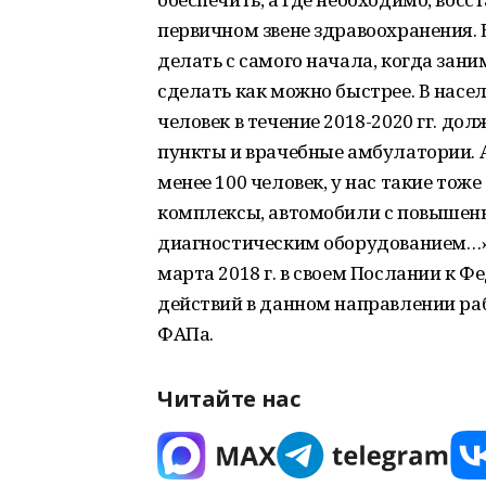
первичном звене здравоохранения. 
делать с самого начала, когда зан
сделать как можно быстрее. В насе
человек в течение 2018-2020 гг. д
пункты и врачебные амбулатории. А
менее 100 человек, у нас такие тож
комплексы, автомобили с повышен
диагностическим оборудованием…», 
марта 2018 г. в своем Послании к 
действий в данном направлении раб
ФАПа.
Читайте нас