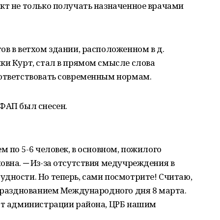
кт не только получать назначенное врачами
ов в ветхом здании, расположенном в д.
ки Курт, стал в прямом смысле слова
оответствовать современным нормам.
ФАП был снесен.
м по 5-6 человек, в основном, пожилого
овна. ─ Из-за отсутствия медучреждения в
дности. Но теперь, сами посмотрите! Считаю,
 празднованием Международного дня 8 марта.
 от администрации района, ЦРБ нашим