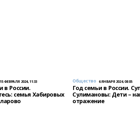
Общество
15 ФЕВРАЛЯ 2024, 11:33
6 ЯНВАРЯ 2024, 08:05
и в России.
Год семьи в России. Су
есь: семья Хабировых
Сулимановы: Дети – н
унларово
отражение