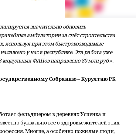
планируется значительно обновить
рачебные амбулатории за счёт строительства
х, используя при этом быстровозводимые
налажено у нас в республике. Эта работа уже
 23 модульных ФАПов направлено 80 млн руб.».
осударственному Собранию – Курултаю РБ,
ботает фельдшером в деревнях Успенка и
известно буквально все о здоровье жителей этих
профессия. Многие, а особенно пожилые люди,