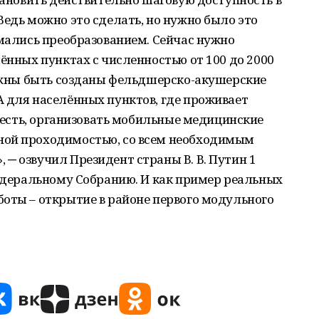
Ведь можно это сделать, но нужно было это
имались преобразованием. Сейчас нужно
лённых пунктах с численностью от 100 до 2000
олжны быть созданы фельдшерско-акушерские
 для населённых пунктов, где проживает
е есть, организовать мобильные медицинские
ной проходимостью, со всем необходимым
─ озвучил Президент страны В. В. Путин 1
Федеральному Собранию. И как пример реальных
оты – открытие в районе первого модульного