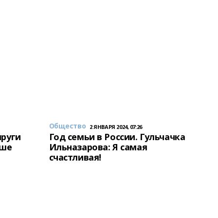
Общество
2 ЯНВАРЯ 2024, 07:26
пруги
Год семьи в России. Гульчачка
аше
Ильназарова: Я самая
счастливая!