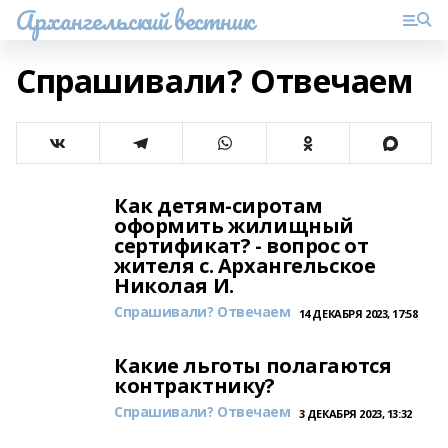
Архангельский вестник
Спрашивали? Отвечаем
Как детям-сиротам
оформить жилищный
сертификат? - вопрос от
жителя с. Архангельское
Николая И.
Спрашивали? Отвечаем
14 ДЕКАБРЯ 2023, 17:58
Какие льготы полагаются
контрактнику?
Спрашивали? Отвечаем
3 ДЕКАБРЯ 2023, 13:32