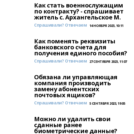
Как стать военнослужащим
по контракту? - спрашивает
житель с. Архангельское М.
Спрашивали? Отвечаем
14 НОЯБРЯ 2023, 10:11
Как поменять реквизиты
банковского счета для
получения единого пособия?
Спрашивали? Отвечаем
27 СЕНТЯБРЯ 2023, 11:07
Обязана ли управляющая
компания производить
замену абонентских
почтовых ящиков?
Спрашивали? Отвечаем
5 СЕНТЯБРЯ 2023, 19:05
Можно ли удалить свои
сданные ранее
биометрические данные?