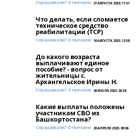
Спрашивали? Отвечаем
21 АВГУСТА 2023, 11:31
Что делать, если сломается
техническое средство
реабилитации (ТСР)
Спрашивали? Отвечаем
10 АВГУСТА 2023, 12:58
До какого возраста
выплачивают единое
пособие? - вопрос от
жительницы с.
Архангельское Ирины Н.
Спрашивали? Отвечаем
28 ИЮЛЯ 2023, 02:29
Какие выплаты положены
участникам СВО из
Башкортостана?
Спрашивали? Отвечаем
20 АПРЕЛЯ 2023, 09:06