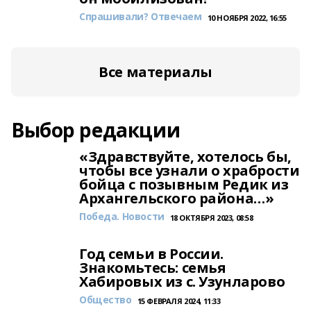
Спрашивали? Отвечаем
10 НОЯБРЯ 2022, 16:55
Все материалы
Выбор редакции
«Здравствуйте, хотелось бы,
чтобы все узнали о храбрости
бойца с позывным Редик из
Архангельского района…»
Победа. Новости
18 ОКТЯБРЯ 2023, 08:58
Год семьи в России.
Знакомьтесь: семья
Хабировых из с. Узунларово
Общество
15 ФЕВРАЛЯ 2024, 11:33