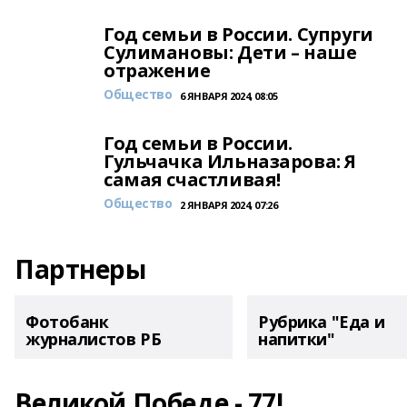
Год семьи в России. Супруги
Сулимановы: Дети – наше
отражение
Общество
6 ЯНВАРЯ 2024, 08:05
Год семьи в России.
Гульчачка Ильназарова: Я
самая счастливая!
Общество
2 ЯНВАРЯ 2024, 07:26
Партнеры
Фотобанк
Рубрика "Еда и
журналистов РБ
напитки"
Великой Победе - 77!