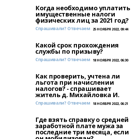
Когда необходимо уплатить
имущественные налоги
физических лиц за 2021 год?
Спрашивали? Отвечаем
25 НОЯБРЯ 2022, 09:44
Какой срок прохождения
службы по призыву?
Спрашивали? Отвечаем
18 НОЯБРЯ 2022, 06:30
Как проверить, учтена ли
льгота при начислении
налогов? - спрашивает
житель д. Михайловка И.
Спрашивали? Отвечаем
18 НОЯБРЯ 2022, 06:21
Где взять справку о средней
заработной плате мужа за
последние три месяца, если
он мобилизован?