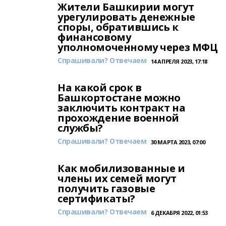
Жители Башкирии могут
урегулировать денежные
споры, обратившись к
финансовому
уполномоченному через МФЦ
Спрашивали? Отвечаем
14 АПРЕЛЯ 2023, 17:18
На какой срок в
Башкортостане можно
заключить контракт на
прохождение военной
службы?
Спрашивали? Отвечаем
30 МАРТА 2023, 07:00
Как мобилизованные и
члены их семей могут
получить газовые
сертификаты?
Спрашивали? Отвечаем
6 ДЕКАБРЯ 2022, 01:53