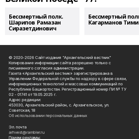
Бессмертный полк.
Бессмертный пол
Шарипов Рамазан
Кагарманов Тими
Сиразетдинович
© 2020-2026 Сайт издания "Архангельский вестник"
Копирование информации сайта разрешено только с
письменного согласия администрации.
Газета «Архангельский вестник» зарегистрирована в
Управлении Федеральной службы по надзору в сфере связи,
информационных технологий и массовых коммуникаций по
Республике Башкортостан. Регистрационный номер ПИ № ТУ
02 - 01741 от 19.05.2025 г.
Адрес редакции:
453030, Архангельский район, с. Архангельское, ул.
Советская, 18
Об использовании персональных данных
Эл. почта
arhvest@rambler.ru
Прием рекламы: