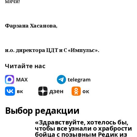
мячи!
Фарзана Хасанова,
и.о. директора ЦДТ и С «Импульс».
Читайте нас
Выбор редакции
«Здравствуйте, хотелось бы,
чтобы все узнали о храбрости
бойца с позывным Редик из