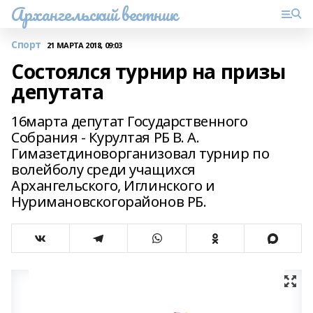
Архангельский вестник
Спорт
21 МАРТА 2018, 09:03
Состоялся турнир на призы
депутата
16марта депутат Государственного
Собрания - Курултая РБ В. А.
Гимазетдиноворганизовал турнир по
волейболу среди учащихся
Архангельского, Иглинского и
Нуримановскогорайонов РБ.