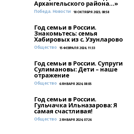
Архангельского района…»
Победа. Новости
18 ОКТЯБРЯ 2023, 08:58
Год семьи в России.
Знакомьтесь: семья
Хабировых из с. Узунларово
Общество
15 ФЕВРАЛЯ 2024, 11:33
Год семьи в России. Супруги
Сулимановы: Дети – наше
отражение
Общество
6 ЯНВАРЯ 2024, 08:05
Год семьи в России.
Гульчачка Ильназарова: Я
самая счастливая!
Общество
2 ЯНВАРЯ 2024, 07:26