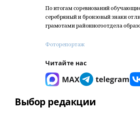
По итогам соревнований обучающие
серебряный и бронзовый знаки отл
грамотами районногоотдела образо
Фоторепортаж
Читайте нас
Выбор редакции