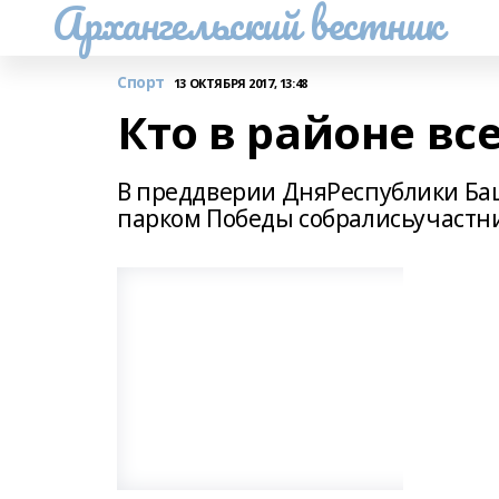
Архангельский вестник
Спорт
13 ОКТЯБРЯ 2017, 13:48
Кто в районе вс
В преддверии ДняРеспублики Ба
парком Победы собралисьучастн