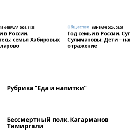
Общество
15 ФЕВРАЛЯ 2024, 11:33
6 ЯНВАРЯ 2024, 08:05
и в России.
Год семьи в России. Су
есь: семья Хабировых
Сулимановы: Дети – н
унларово
отражение
Рубрика "Еда и напитки"
Бессмертный полк. Кагарманов
Тимиргали