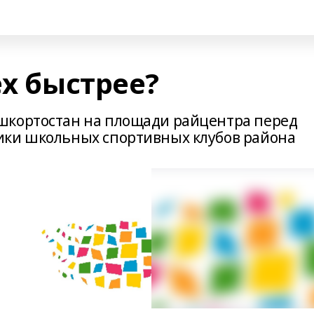
ех быстрее?
шкортостан на площади райцентра перед
ики школьных спортивных клубов района