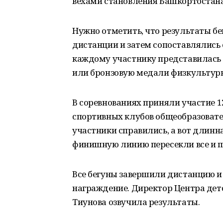
вехами становления Башкортостана
Нужно отметить, что результаты б
дистанции и затем сопоставлялись
каждому участнику представилась 
или бронзовую медали физкультурн
В соревнованиях приняли участие 
спортивных клубов общеобразовате
участники справились, а вот длинна
финишную линию пересекли все и п
Все бегуны завершили дистанцию и
награждение. Директор Центра детск
Тиунова озвучила результаты.