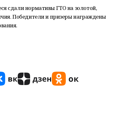
ся сдали нормативы ГТО на золотой,
ичия. Победители и призеры награждены
вания.