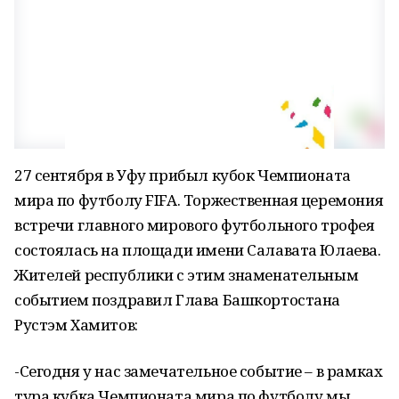
27 сентября в Уфу прибыл кубок Чемпионата
мира по футболу FIFA. Торжественная церемония
встречи главного мирового футбольного трофея
состоялась на площади имени Салавата Юлаева.
Жителей республики с этим знаменательным
событием поздравил Глава Башкортостана
Рустэм Хамитов:
-Сегодня у нас замечательное событие – в рамках
тура кубка Чемпионата мира по футболу мы