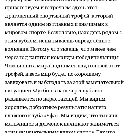
приветствуем и встречаем здесь этот
драгоценный спортивный трофей, который
является одним из главных и значимых в
мировом спорте. Безусловно, находясь рядом с
этим кубком, испытываешь определённое
волнение. Потому что знаешь, что менее чем
через год капитан команды-победительницы
Чемпионата мира поднимет над головой этот
трофей, и весь мир будет по-хорошему
завидовать и наблюдать за этой замечательной
ситуацией. Футбол в нашей республике
развивается по нарастающей. Мы видим
хорошие, добротные результаты нашего
главного клуба «Уфа». Мы видим, что тысячи
мальчишек и девчонок начинают заниматься
этим замечательным видом спорта. Так что