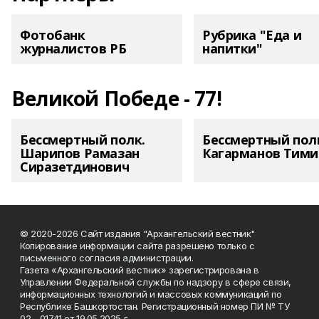
Фотобанк
Рубрика "Еда и
журналистов РБ
напитки"
Великой Победе - 77!
Бессмертный полк.
Бессмертный пол
Шарипов Рамазан
Кагарманов Тими
Сиразетдинович
© 2020-2026 Сайт издания "Архангельский вестник"
Копирование информации сайта разрешено только с
письменного согласия администрации.
Газета «Архангельский вестник» зарегистрирована в
Управлении Федеральной службы по надзору в сфере связи,
информационных технологий и массовых коммуникаций по
Республике Башкортостан. Регистрационный номер ПИ № ТУ
02 - 01741 от 19.05.2025 г.