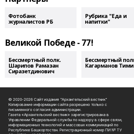
Фотобанк
Рубрика "Еда и
журналистов РБ
напитки"
Великой Победе - 77!
Бессмертный полк.
Бессмертный пол
Шарипов Рамазан
Кагарманов Тими
Сиразетдинович
© 2020-2026 Сайт издания "Архангельский вестник"
Копирование информации сайта разрешено только с
письменного согласия администрации.
Газета «Архангельский вестник» зарегистрирована в
Управлении Федеральной службы по надзору в сфере связи,
информационных технологий и массовых коммуникаций по
Республике Башкортостан. Регистрационный номер ПИ № ТУ