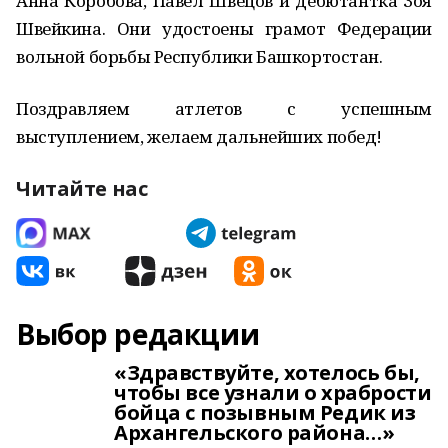
Анна Коробова, Павел Швецов и дебютантка Зоя
Швейкина. Они удостоены грамот Федерации
вольной борьбы Республики Башкортостан.
Поздравляем атлетов с успешным
выступлением, желаем дальнейших побед!
Читайте нас
Выбор редакции
«Здравствуйте, хотелось бы,
чтобы все узнали о храбрости
бойца с позывным Редик из
Архангельского района…»