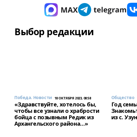
Выбор редакции
Победа. Новости
Общество
18 ОКТЯБРЯ 2023, 08:58
«Здравствуйте, хотелось бы,
Год семь
чтобы все узнали о храбрости
Знакомьт
бойца с позывным Редик из
из с. Уз
Архангельского района…»