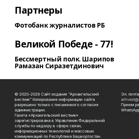
Партнеры
Фотобанк журналистов РБ
Великой Победе - 77!
Бессмертный полк. Шарипов
Рамазан Сиразетдинович
© 2020-2026 Сайт издания "Архангельский
Эл. почта
вестник" Копирование информации сайта
arhvest@
разрешено только с письменного согласия
Прием р
администрации.
WhatsApp
Газета «Архангельский вестник»
зарегистрирована в Управлении Федеральной
службы по надзору в сфере связи,
информационных технологий и массовых
коммуникаций по Республике Башкортостан.