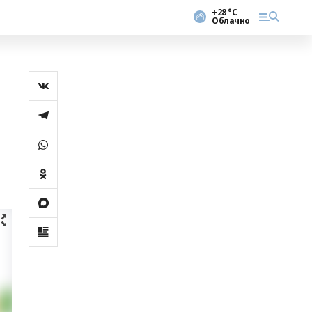
+28 °С
Облачно