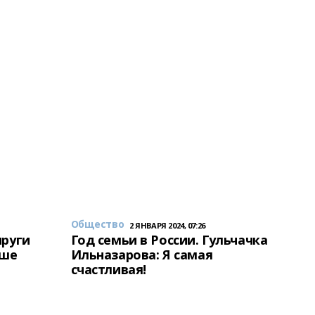
Общество
2 ЯНВАРЯ 2024, 07:26
пруги
Год семьи в России. Гульчачка
аше
Ильназарова: Я самая
счастливая!