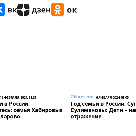
Общество
15 ФЕВРАЛЯ 2024, 11:33
6 ЯНВАРЯ 2024, 08:05
и в России.
Год семьи в России. Су
есь: семья Хабировых
Сулимановы: Дети – н
унларово
отражение