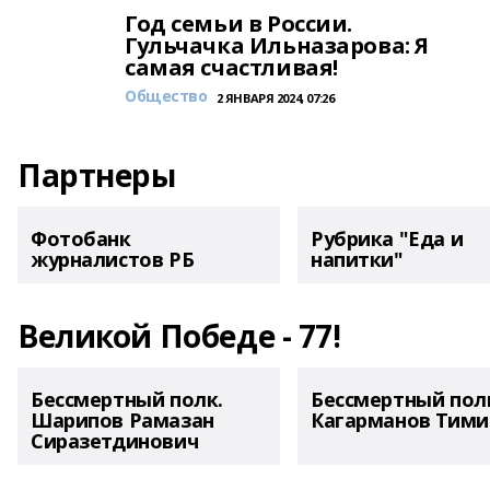
Год семьи в России.
Гульчачка Ильназарова: Я
самая счастливая!
Общество
2 ЯНВАРЯ 2024, 07:26
Партнеры
Фотобанк
Рубрика "Еда и
журналистов РБ
напитки"
Великой Победе - 77!
Бессмертный полк.
Бессмертный пол
Шарипов Рамазан
Кагарманов Тими
Сиразетдинович