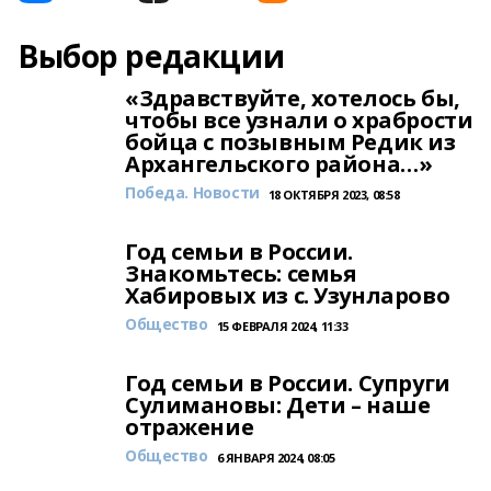
Выбор редакции
«Здравствуйте, хотелось бы,
чтобы все узнали о храбрости
бойца с позывным Редик из
Архангельского района…»
Победа. Новости
18 ОКТЯБРЯ 2023, 08:58
Год семьи в России.
Знакомьтесь: семья
Хабировых из с. Узунларово
Общество
15 ФЕВРАЛЯ 2024, 11:33
Год семьи в России. Супруги
Сулимановы: Дети – наше
отражение
Общество
6 ЯНВАРЯ 2024, 08:05