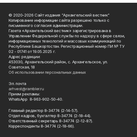
© 2020-2026 Сайт издания "Архангельский вестник"
Копирование информации сайта разрешено только с
письменного согласия администрации.
Газета «Архангельский вестник» зарегистрирована в
Управлении Федеральной службы по надзору в сфере связи,
информационных технологий и массовых коммуникаций по
Республике Башкортостан. Регистрационный номер ПИ № ТУ
02 - 01741 от 19.05.2025 г.
Адрес редакции:
453030, Архангельский район, с. Архангельское, ул.
Советская, 18
Об использовании персональных данных
Эл. почта
arhvest@rambler.ru
Прием рекламы:
WhatsApp 8-963-902-50-40.
Главный редактор 8-34774 (2-14-57).
Отдел кадров, бухгалтер
8-34774 (2-18-44).
Ответственный секретарь 8-34774 (2-12-87).
Корреспонденты 8-34774 (2-18-66).