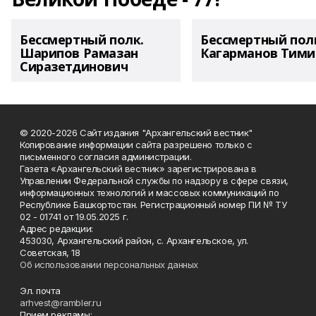
Бессмертный полк.
Бессмертный пол
Шарипов Рамазан
Кагарманов Тими
Сиразетдинович
© 2020-2026 Сайт издания "Архангельский вестник"
Копирование информации сайта разрешено только с
письменного согласия администрации.
Газета «Архангельский вестник» зарегистрирована в
Управлении Федеральной службы по надзору в сфере связи,
информационных технологий и массовых коммуникаций по
Республике Башкортостан. Регистрационный номер ПИ № ТУ
02 - 01741 от 19.05.2025 г.
Адрес редакции:
453030, Архангельский район, с. Архангельское, ул.
Советская, 18
Об использовании персональных данных
Эл. почта
arhvest@rambler.ru
Прием рекламы: