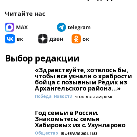
Читайте нас
Выбор редакции
«Здравствуйте, хотелось бы,
чтобы все узнали о храбрости
бойца с позывным Редик из
Архангельского района…»
Победа. Новости
18 ОКТЯБРЯ 2023, 08:58
Год семьи в России.
Знакомьтесь: семья
Хабировых из с. Узунларово
Общество
15 ФЕВРАЛЯ 2024, 11:33