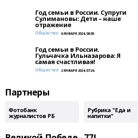
Год семьи в России. Супруги
Сулимановы: Дети – наше
отражение
Общество
6 ЯНВАРЯ 2024, 08:05
Год семьи в России.
Гульчачка Ильназарова: Я
самая счастливая!
Общество
2 ЯНВАРЯ 2024, 07:26
Партнеры
Фотобанк
Рубрика "Еда и
журналистов РБ
напитки"
Великой Победе - 77!