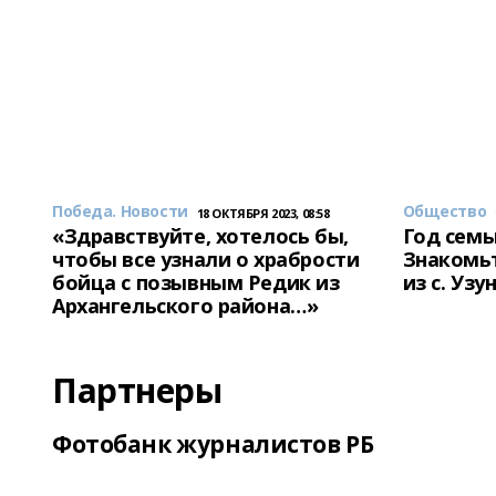
Победа. Новости
Общество
18 ОКТЯБРЯ 2023, 08:58
«Здравствуйте, хотелось бы,
Год семь
чтобы все узнали о храбрости
Знакомьт
бойца с позывным Редик из
из с. Уз
Архангельского района…»
Партнеры
Фотобанк журналистов РБ