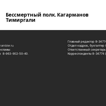
Бессмертный полк. Кагарманов
Тимиргали
Главный редактор 8-34774
rambler.ru
Отдел кадров, бухгалтер
екламы:
Ответственный секретарь 
 8-963-902-50-40.
Корреспонденты 8-34774 (