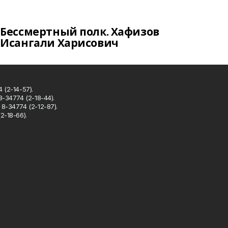
Бессмертный полк. Хафизов
Исангали Харисович
 (2-14-57).
8-34774 (2-18-44).
8-34774 (2-12-87).
2-18-66).