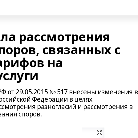
ла рассмотрения
поров, связанных с
арифов на
услуги
Ф от 29.05.2015 № 517 внесены изменения в
оссийской Федерации в целях
смотрения разногласий и рассмотрения в
вания споров.