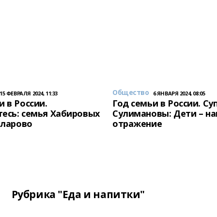
Общество
15 ФЕВРАЛЯ 2024, 11:33
6 ЯНВАРЯ 2024, 08:05
и в России.
Год семьи в России. Су
есь: семья Хабировых
Сулимановы: Дети – н
унларово
отражение
Рубрика "Еда и напитки"