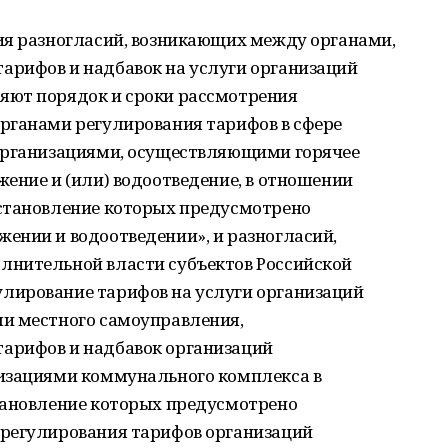
ия разногласий, возникающих между органами,
рифов и надбавок на услуги организаций
яют порядок и сроки рассмотрения
рганами регулирования тарифов в сфере
организациями, осуществляющими горячее
ение и (или) водоотведение, в отношении
становление которых предусмотрено
ении и водоотведении», и разногласий,
лнительной власти субъектов Российской
лирование тарифов на услуги организаций
и местного самоуправления,
арифов и надбавок организаций
изациями коммунального комплекса в
тановление которых предусмотрено
 регулирования тарифов организаций