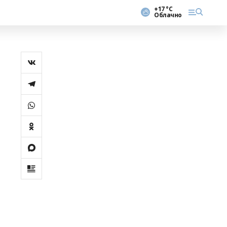
+17 °С
Облачно