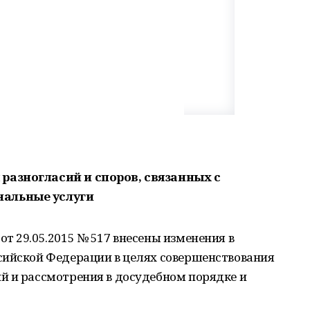
разногласий и споров, связанных с
альные услуги
т 29.05.2015 № 517 внесены изменения в
сийской Федерации в целях совершенствования
й и рассмотрения в досудебном порядке и