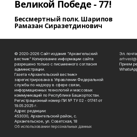
Великой Победе - 77!
Бессмертный полк. Шарипов
Рамазан Сиразетдинович
© 2020-2026 Сайт издания "Архангельский
Эл. почта
вестник" Копирование информации сайта
arhvest@
разрешено только с письменного согласия
Прием р
администрации.
WhatsApp
Газета «Архангельский вестник»
зарегистрирована в Управлении Федеральной
службы по надзору в сфере связи,
информационных технологий и массовых
коммуникаций по Республике Башкортостан.
Регистрационный номер ПИ № ТУ 02 - 01741 от
19.05.2025 г.
Адрес редакции:
453030, Архангельский район, с.
Архангельское, ул. Советская, 18
Об использовании персональных данных