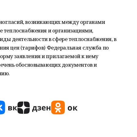
зногласий, возникающих между органами
ре теплоснабжения и организациями,
ды деятельности в сфере теплоснабжения, в
ния цен (тарифов) Федеральная служба по
орму заявления и прилагаемой к нему
еречень обосновывающих документов и
нию.