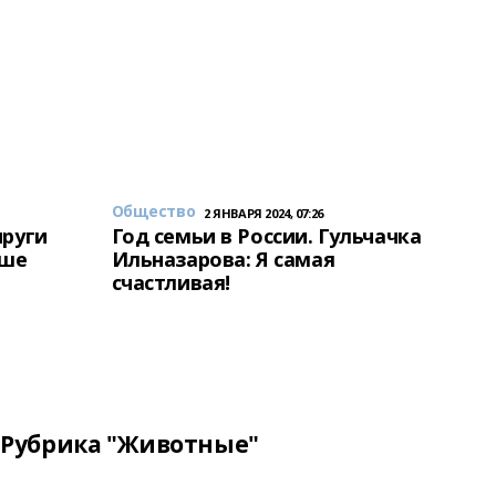
Общество
2 ЯНВАРЯ 2024, 07:26
пруги
Год семьи в России. Гульчачка
аше
Ильназарова: Я самая
счастливая!
Рубрика "Животные"