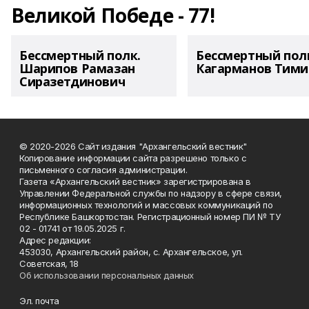
Великой Победе - 77!
Бессмертный полк.
Бессмертный пол
Шарипов Рамазан
Кагарманов Тими
Сиразетдинович
© 2020-2026 Сайт издания "Архангельский вестник"
Копирование информации сайта разрешено только с
письменного согласия администрации.
Газета «Архангельский вестник» зарегистрирована в
Управлении Федеральной службы по надзору в сфере связи,
информационных технологий и массовых коммуникаций по
Республике Башкортостан. Регистрационный номер ПИ № ТУ
02 - 01741 от 19.05.2025 г.
Адрес редакции:
453030, Архангельский район, с. Архангельское, ул.
Советская, 18
Об использовании персональных данных
Эл. почта