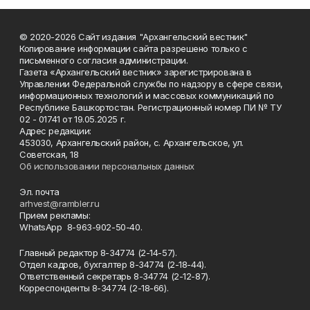
© 2020-2026 Сайт издания "Архангельский вестник"
Копирование информации сайта разрешено только с
письменного согласия администрации.
Газета «Архангельский вестник» зарегистрирована в
Управлении Федеральной службы по надзору в сфере связи,
информационных технологий и массовых коммуникаций по
Республике Башкортостан. Регистрационный номер ПИ № ТУ
02 - 01741 от 19.05.2025 г.
Адрес редакции:
453030, Архангельский район, с. Архангельское, ул.
Советская, 18
Об использовании персональных данных
Эл. почта
arhvest@rambler.ru
Прием рекламы:
WhatsApp 8-963-902-50-40.
Главный редактор 8-34774 (2-14-57).
Отдел кадров, бухгалтер
8-34774 (2-18-44).
Ответственный секретарь 8-34774 (2-12-87).
Корреспонденты 8-34774 (2-18-66).