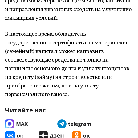
средствами материнского (семейного) капитала
и направления указанных средств на улучшение
жилищных условий.
В настоящее время обладатель
государственного сертификата на материнский
(семейный) капитал может направить
соответствующие средства не только на
погашение основного долга и уплату процентов
по кредиту (займу) на строительство или
приобретение жилья, но и на уплату
первоначального взноса.
Читайте нас