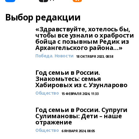
Выбор редакции
«Здравствуйте, хотелось бы,
чтобы все узнали о храбрости
бойца с позывным Редик из
Архангельского района…»
Победа. Новости
18 ОКТЯБРЯ 2023, 08:58
Год семьи в России.
Знакомьтесь: семья
Хабировых из с. Узунларово
Общество
15 ФЕВРАЛЯ 2024, 11:33
Год семьи в России. Супруги
Сулимановы: Дети – наше
отражение
Общество
6 ЯНВАРЯ 2024, 08:05