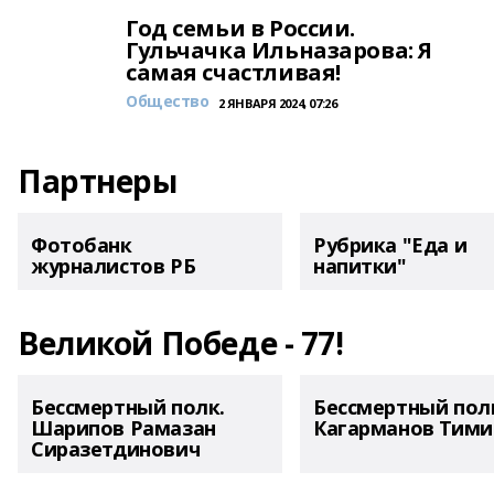
Год семьи в России.
Гульчачка Ильназарова: Я
самая счастливая!
Общество
2 ЯНВАРЯ 2024, 07:26
Партнеры
Фотобанк
Рубрика "Еда и
журналистов РБ
напитки"
Великой Победе - 77!
Бессмертный полк.
Бессмертный пол
Шарипов Рамазан
Кагарманов Тими
Сиразетдинович