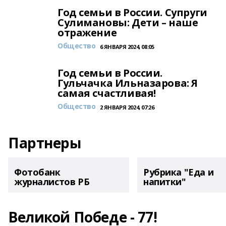
Год семьи в России. Супруги
Сулимановы: Дети – наше
отражение
Общество
6 ЯНВАРЯ 2024, 08:05
Год семьи в России.
Гульчачка Ильназарова: Я
самая счастливая!
Общество
2 ЯНВАРЯ 2024, 07:26
Партнеры
Фотобанк
Рубрика "Еда и
журналистов РБ
напитки"
Великой Победе - 77!