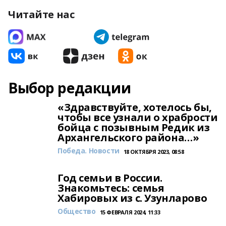
Читайте нас
Выбор редакции
«Здравствуйте, хотелось бы,
чтобы все узнали о храбрости
бойца с позывным Редик из
Архангельского района…»
Победа. Новости
18 ОКТЯБРЯ 2023, 08:58
Год семьи в России.
Знакомьтесь: семья
Хабировых из с. Узунларово
Общество
15 ФЕВРАЛЯ 2024, 11:33