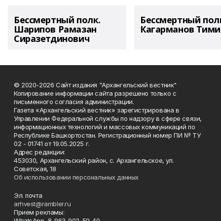
Бессмертный полк.
Бессмертный пол
Шарипов Рамазан
Кагарманов Тими
Сиразетдинович
© 2020-2026 Сайт издания "Архангельский вестник"
Копирование информации сайта разрешено только с
письменного согласия администрации.
Газета «Архангельский вестник» зарегистрирована в
Управлении Федеральной службы по надзору в сфере связи,
информационных технологий и массовых коммуникаций по
Республике Башкортостан. Регистрационный номер ПИ № ТУ
02 - 01741 от 19.05.2025 г.
Адрес редакции:
453030, Архангельский район, с. Архангельское, ул.
Советская, 18
Об использовании персональных данных
Эл. почта
arhvest@rambler.ru
Прием рекламы:
WhatsApp 8-963-902-50-40.