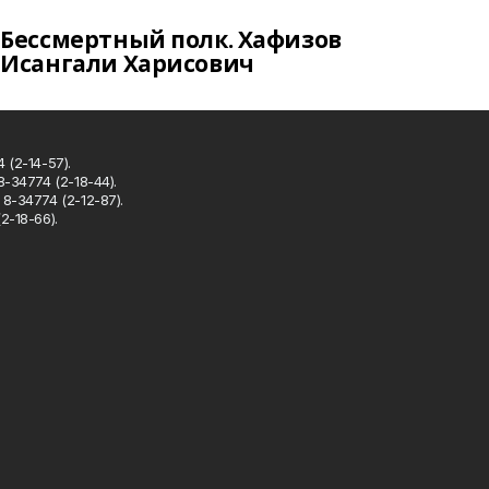
Бессмертный полк. Хафизов
Исангали Харисович
 (2-14-57).
8-34774 (2-18-44).
8-34774 (2-12-87).
2-18-66).