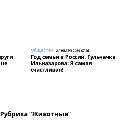
Общество
2 ЯНВАРЯ 2024, 07:26
пруги
Год семьи в России. Гульчачка
аше
Ильназарова: Я самая
счастливая!
Рубрика "Животные"