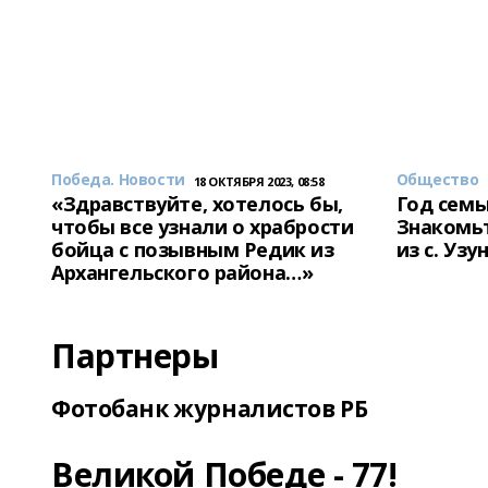
Победа. Новости
Общество
18 ОКТЯБРЯ 2023, 08:58
«Здравствуйте, хотелось бы,
Год семь
чтобы все узнали о храбрости
Знакомьт
бойца с позывным Редик из
из с. Уз
Архангельского района…»
Партнеры
Фотобанк журналистов РБ
Великой Победе - 77!