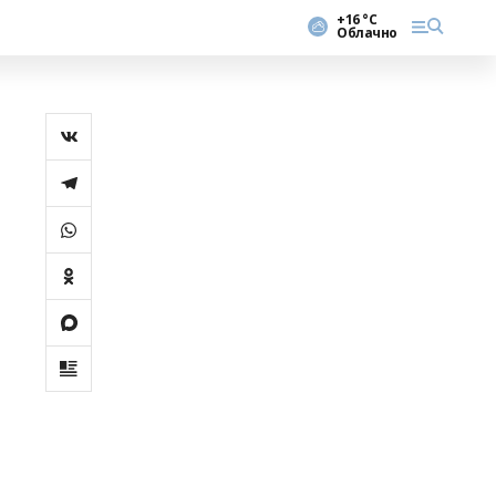
+16 °С
Облачно