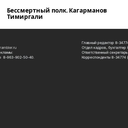
Бессмертный полк. Кагарманов
Тимиргали
Главный редактор 8-34774
rambler.ru
Отдел кадров, бухгалтер
екламы:
Ответственный секретарь 
 8-963-902-50-40.
Корреспонденты 8-34774 (