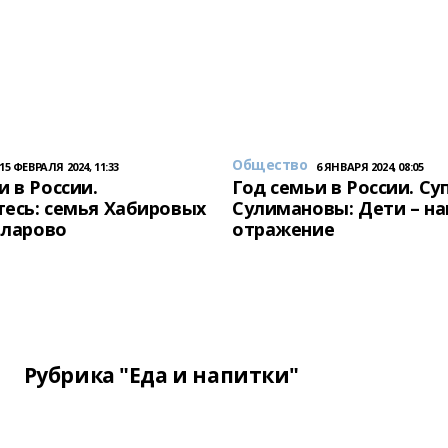
Общество
15 ФЕВРАЛЯ 2024, 11:33
6 ЯНВАРЯ 2024, 08:05
и в России.
Год семьи в России. Су
есь: семья Хабировых
Сулимановы: Дети – н
унларово
отражение
Рубрика "Еда и напитки"