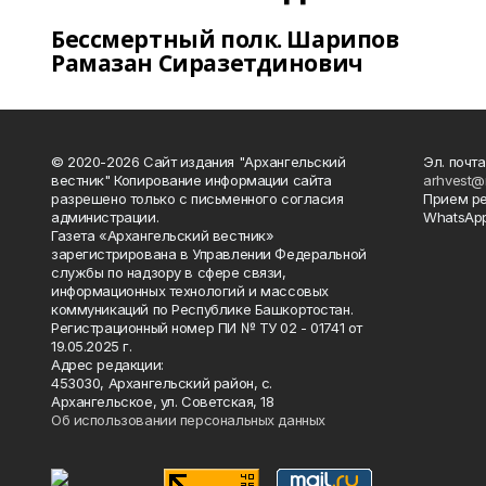
Бессмертный полк. Шарипов
Рамазан Сиразетдинович
© 2020-2026 Сайт издания "Архангельский
Эл. почта
вестник" Копирование информации сайта
arhvest@
разрешено только с письменного согласия
Прием р
администрации.
WhatsApp
Газета «Архангельский вестник»
зарегистрирована в Управлении Федеральной
службы по надзору в сфере связи,
информационных технологий и массовых
коммуникаций по Республике Башкортостан.
Регистрационный номер ПИ № ТУ 02 - 01741 от
19.05.2025 г.
Адрес редакции:
453030, Архангельский район, с.
Архангельское, ул. Советская, 18
Об использовании персональных данных