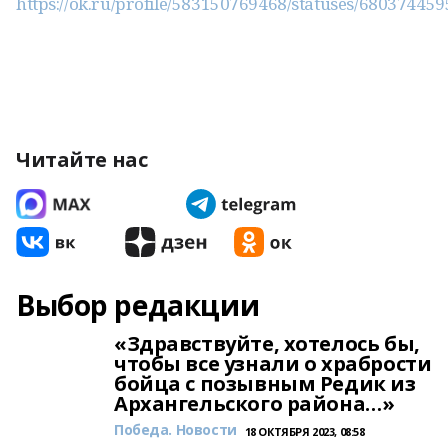
https://ok.ru/profile/583150769468/statuses/68037445
Читайте нас
Выбор редакции
«Здравствуйте, хотелось бы,
чтобы все узнали о храбрости
бойца с позывным Редик из
Архангельского района…»
Победа. Новости
18 ОКТЯБРЯ 2023, 08:58