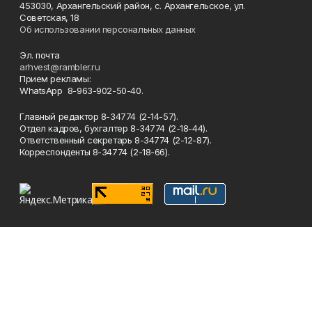
453030, Архангельский район, с. Архангельское, ул.
Советская, 18
Об использовании персональных данных
Эл. почта
arhvest@rambler.ru
Прием рекламы:
WhatsApp 8-963-902-50-40.
Главный редактор 8-34774 (2-14-57).
Отдел кадров, бухгалтер
8-34774 (2-18-44).
Ответственный секретарь 8-34774 (2-12-87).
Корреспонденты 8-34774 (2-18-66).