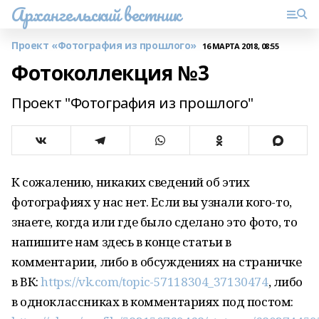
Архангельский вестник
Проект «Фотография из прошлого»
16 МАРТА 2018, 08:55
Фотоколлекция №3
Проект "Фотография из прошлого"
К сожалению, никаких сведений об этих
фотографиях у нас нет. Если вы узнали кого-то,
знаете, когда или где было сделано это фото, то
напишите нам здесь в конце статьи в
комментарии, либо в обсуждениях на страничке
в ВК:
https://vk.com/topic-57118304_37130474
, либо
в одноклассниках в комментариях под постом: