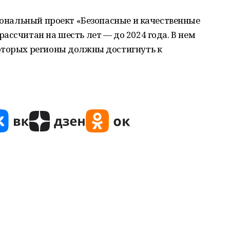
циональный проект «Безопасные и качественные
ассчитан на шесть лет — до 2024 года. В нем
оторых регионы должны достигнуть к