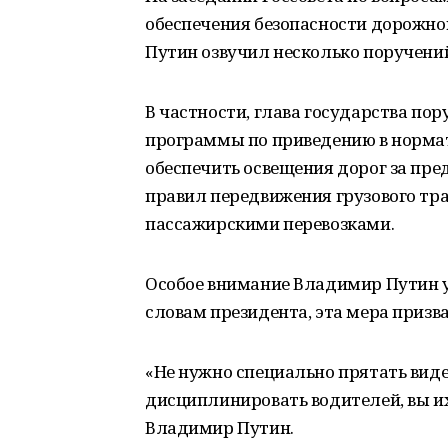
обеспечения безопасности дорожно
Путин озвучил несколько поручени
В частности, глава государства по
программы по приведению в нормат
обеспечить освещения дорог за пр
правил передвижения грузового тр
пассажирскими перевозками.
Особое внимание Владимир Путин у
словам президента, эта мера призва
«Не нужно специально прятать виде
дисциплинировать водителей, вы и
Владимир Путин.