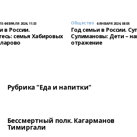
Общество
15 ФЕВРАЛЯ 2024, 11:33
6 ЯНВАРЯ 2024, 08:05
и в России.
Год семьи в России. Су
есь: семья Хабировых
Сулимановы: Дети – н
унларово
отражение
Рубрика "Еда и напитки"
Бессмертный полк. Кагарманов
Тимиргали