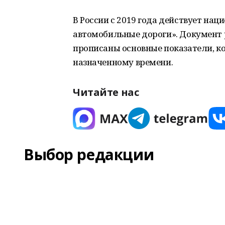
В России с 2019 года действует на
автомобильные дороги». Документ р
прописаны основные показатели, к
назначенному времени.
Читайте нас
Выбор редакции