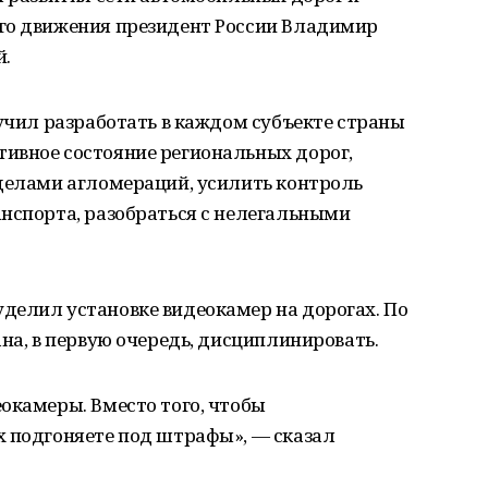
го движения президент России Владимир
й.
ручил разработать в каждом субъекте страны
ивное состояние региональных дорог,
еделами агломераций, усилить контроль
анспорта, разобраться с нелегальными
делил установке видеокамер на дорогах. По
на, в первую очередь, дисциплинировать.
окамеры. Вместо того, чтобы
х подгоняете под штрафы», — сказал