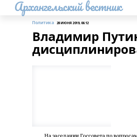
Архангельский вестник
Политика
28 ИЮНЯ 2019, 06:12
Владимир Пути
дисциплиниров
На заседании Госсовета по вопроса