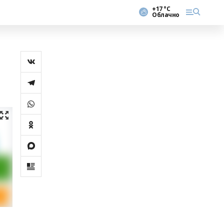
+17 °С
Облачно