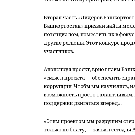
Вторая часть «Лидеров Башкортос
Башкортостан» призван найти моло
потенциалом, поместить их в фокус
другие регионы. Этот конкурс продл
участников.
Анонсируя проект, врио главы Башк
«смысл проекта — обеспечить справ
коррупции. Чтобы мы научились, н
возможность просто талантливым, 
поддержки двигаться вперед».
«Этим проектом мы разрушим стер
только по блату, — заявил сегодня