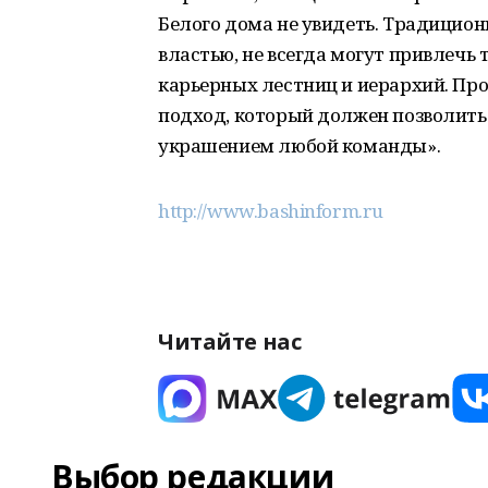
Белого дома не увидеть. Традицио
властью, не всегда могут привлеч
карьерных лестниц и иерархий. Про
подход, который должен позволить
украшением любой команды».
http://www.bashinform.ru
Читайте нас
Выбор редакции