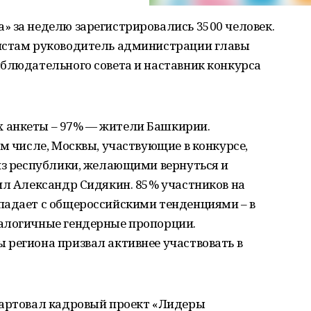
» за неделю зарегистрировались 3500 человек.
истам руководитель администрации главы
блюдательного совета и наставник конкурса
 анкеты – 97% — жители Башкирии.
ом числе, Москвы, участвующие в конкурсе,
из республики, желающими вернуться и
ил Александр Сидякин. 85% участников на
падает с общероссийскими тенденциями – в
алогичные гендерные пропорции.
 региона призвал активнее участвовать в
тартовал кадровый проект «Лидеры