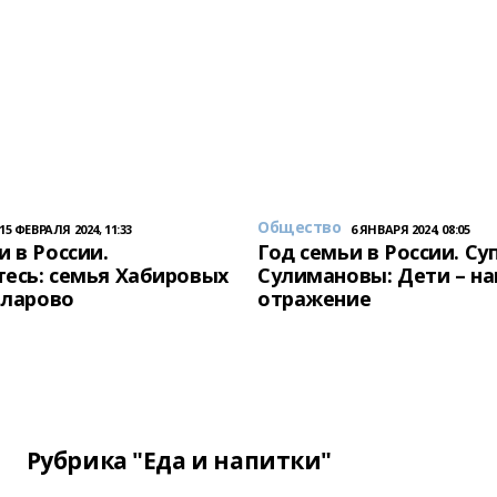
Общество
15 ФЕВРАЛЯ 2024, 11:33
6 ЯНВАРЯ 2024, 08:05
и в России.
Год семьи в России. Су
есь: семья Хабировых
Сулимановы: Дети – н
унларово
отражение
Рубрика "Еда и напитки"