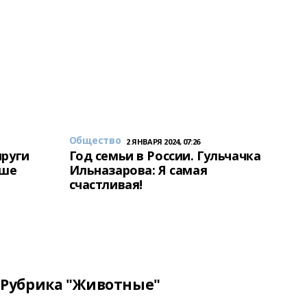
Общество
2 ЯНВАРЯ 2024, 07:26
пруги
Год семьи в России. Гульчачка
аше
Ильназарова: Я самая
счастливая!
Рубрика "Животные"