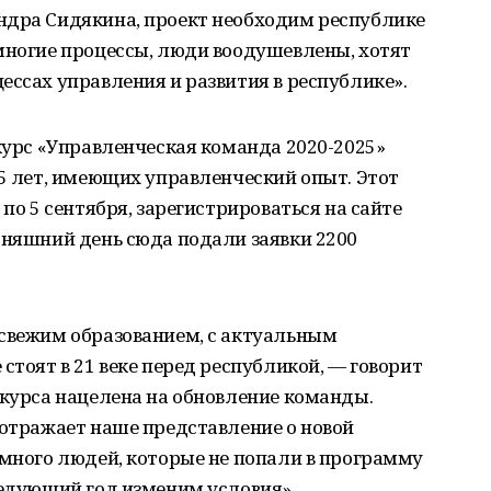
ндра Сидякина, проект необходим республике
многие процессы, люди воодушевлены, хотят
ессах управления и развития в республике».
нкурс «Управленческая команда 2020-2025»
45 лет, имеющих управленческий опыт. Этот
 по 5 сентября, зарегистрироваться на сайте
дняшний день сюда подали заявки 2200
 свежим образованием, с актуальным
стоят в 21 веке перед республикой, — говорит
нкурса нацелена на обновление команды.
 отражает наше представление о новой
 много людей, которые не попали в программу
ледующий год изменим условия».