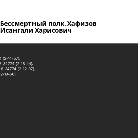
Бессмертный полк. Хафизов
Исангали Харисович
 (2-14-57).
8-34774 (2-18-44).
8-34774 (2-12-87).
2-18-66).