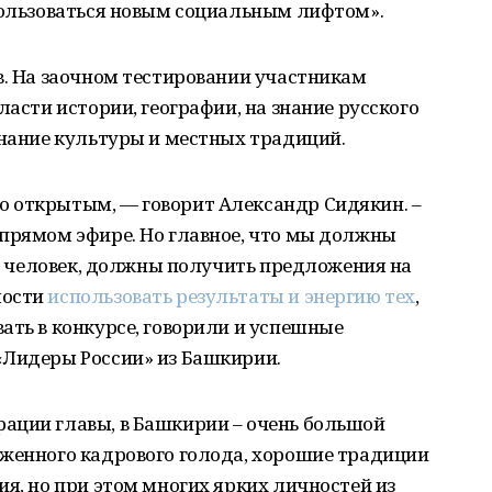
спользоваться новым социальным лифтом».
в. На заочном тестировании участникам
ласти истории, географии, на знание русского
знание культуры и местных традиций.
 открытым, — говорит Александр Сидякин. –
 прямом эфире. Но главное, что мы должны
100 человек, должны получить предложения на
мости
использовать результаты и энергию тех
,
ать в конкурсе, говорили и успешные
«Лидеры России» из Башкирии.
ации главы, в Башкирии – очень большой
аженного кадрового голода, хорошие традиции
ия, но при этом многих ярких личностей из