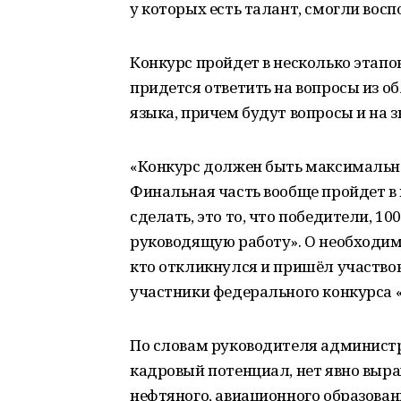
у которых есть талант, смогли во
Конкурс пройдет в несколько этапо
придется ответить на вопросы из об
языка, причем будут вопросы и на 
«Конкурс должен быть максимально
Финальная часть вообще пройдет в
сделать, это то, что победители, 
руководящую работу». О необходи
кто откликнулся и пришёл участвов
участники федерального конкурса 
По словам руководителя администр
кадровый потенциал, нет явно выр
нефтяного, авиационного образован