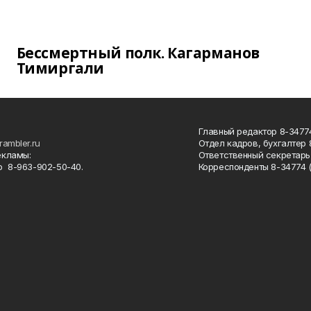
Бессмертный полк. Кагарманов
Тимиргали
Главный редактор 8-34774
rambler.ru
Отдел кадров, бухгалтер
екламы:
Ответственный секретарь 
 8-963-902-50-40.
Корреспонденты 8-34774 (