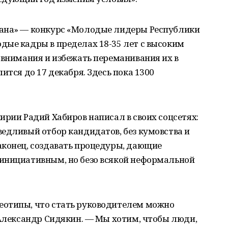
тана» — конкурс «Молодые лидеры Республики
дые кадры в пределах 18-35 лет с высоким
 внимания и избежать переманивания их в
ится до 17 декабря. Здесь пока 1300
ирии Радий Хабиров написал в своих соцсетях:
едливый отбор кандидатов, без кумовства и
аконец, создавать процедуры, дающие
инициативным, но безо всякой неформальной
еотипы, что стать руководителем можно
 Александр Сидякин. — Мы хотим, чтобы люди,