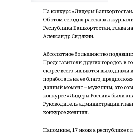
На конкурс «Лидеры Башкортостана
Об этом сегодня рассказал журнал
Республики Башкортостан, глава на
Александр Сидякин.
Абсолютное большинство подавших
Представители других городов, в т
скорее всего, являются выходцами 
поработать на ее благо, предполож
данный момент – мужчины, это сов
конкурсе «Лидеры России» были ан
Руководитель администрации главы
конкурсе женщин.
Напомним, 17 июня в республике с