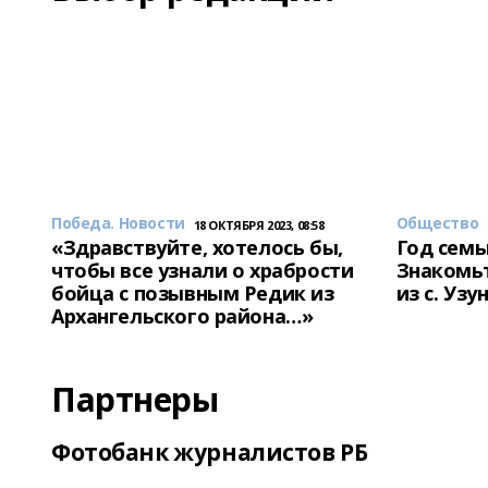
Победа. Новости
Общество
18 ОКТЯБРЯ 2023, 08:58
«Здравствуйте, хотелось бы,
Год семь
чтобы все узнали о храбрости
Знакомьт
бойца с позывным Редик из
из с. Уз
Архангельского района…»
Партнеры
Фотобанк журналистов РБ