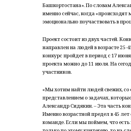
Башкортостана». По словам Алекса
именно сейчас, когда «происходят 
эмоционально поучаствовать в проц
Проект состоит из двух частей. Ко
направлен на людей в возрасте 25-
конкурс пройдет в период с 17 июня
проекта можно до 11 июля. На сего
участников.
«Мы хотим найти людей свежих, со
представлением о задачах, которые 
Александр Сидякин. – Эта часть ко
Именно возрастной предел в 45 лет
команде. Если мы поймем, что есть
только по этому критерию, то на с