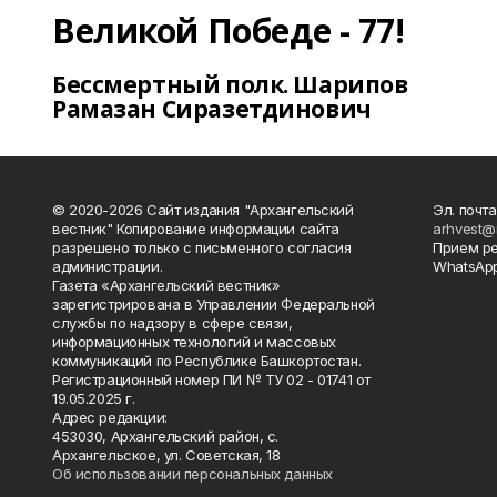
Великой Победе - 77!
Бессмертный полк. Шарипов
Рамазан Сиразетдинович
© 2020-2026 Сайт издания "Архангельский
Эл. почта
вестник" Копирование информации сайта
arhvest@
разрешено только с письменного согласия
Прием р
администрации.
WhatsApp
Газета «Архангельский вестник»
зарегистрирована в Управлении Федеральной
службы по надзору в сфере связи,
информационных технологий и массовых
коммуникаций по Республике Башкортостан.
Регистрационный номер ПИ № ТУ 02 - 01741 от
19.05.2025 г.
Адрес редакции:
453030, Архангельский район, с.
Архангельское, ул. Советская, 18
Об использовании персональных данных