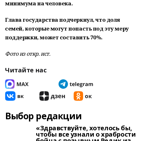
минимума на человека.
Глава государства подчеркнул, что доля
семей, которые могут попасть под эту меру
поддержки, может составить 70%.
Фото из откр. ист.
Читайте нас
Выбор редакции
«Здравствуйте, хотелось бы,
чтобы все узнали о храбрости
бойца с позывным Редик из