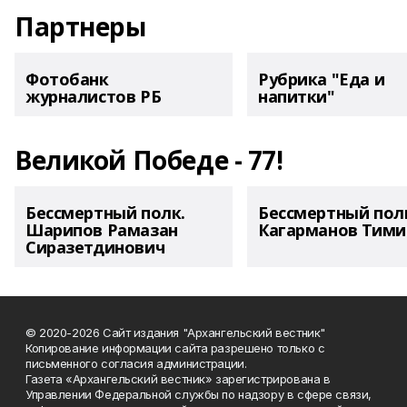
Партнеры
Фотобанк
Рубрика "Еда и
журналистов РБ
напитки"
Великой Победе - 77!
Бессмертный полк.
Бессмертный пол
Шарипов Рамазан
Кагарманов Тими
Сиразетдинович
© 2020-2026 Сайт издания "Архангельский вестник"
Копирование информации сайта разрешено только с
письменного согласия администрации.
Газета «Архангельский вестник» зарегистрирована в
Управлении Федеральной службы по надзору в сфере связи,