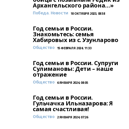
Архангельского района…»
Победа. Новости
18 ОКТЯБРЯ 2023, 08:58
Год семьи в России.
Знакомьтесь: семья
Хабировых из с. Узунларово
Общество
15 ФЕВРАЛЯ 2024, 11:33
Год семьи в России. Супруги
Сулимановы: Дети – наше
отражение
Общество
6 ЯНВАРЯ 2024, 08:05
Год семьи в России.
Гульчачка Ильназарова: Я
самая счастливая!
Общество
2 ЯНВАРЯ 2024, 07:26