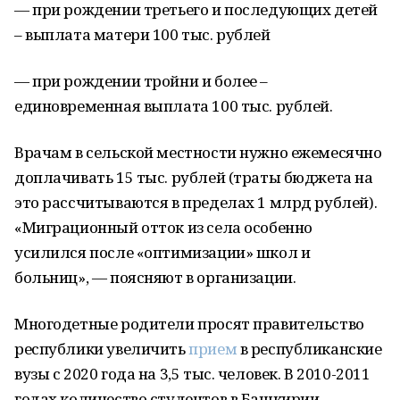
— при рождении третьего и последующих детей
– выплата матери 100 тыс. рублей
— при рождении тройни и более –
единовременная выплата 100 тыс. рублей.
Врачам в сельской местности нужно ежемесячно
доплачивать 15 тыс. рублей (траты бюджета на
это рассчитываются в пределах 1 млрд рублей).
«Миграционный отток из села особенно
усилился после «оптимизации» школ и
больниц», — поясняют в организации.
Многодетные родители просят правительство
республики увеличить
прием
в республиканские
вузы с 2020 года на 3,5 тыс. человек. В 2010-2011
годах количество студентов в Башкирии