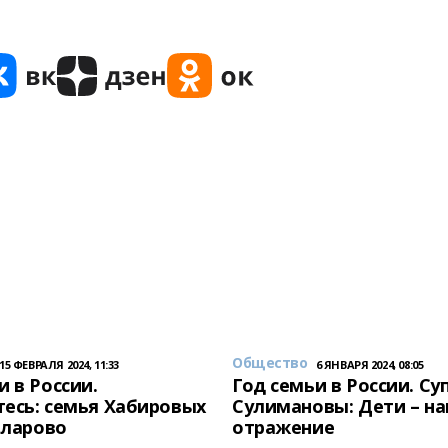
Общество
15 ФЕВРАЛЯ 2024, 11:33
6 ЯНВАРЯ 2024, 08:05
и в России.
Год семьи в России. Су
есь: семья Хабировых
Сулимановы: Дети – н
унларово
отражение