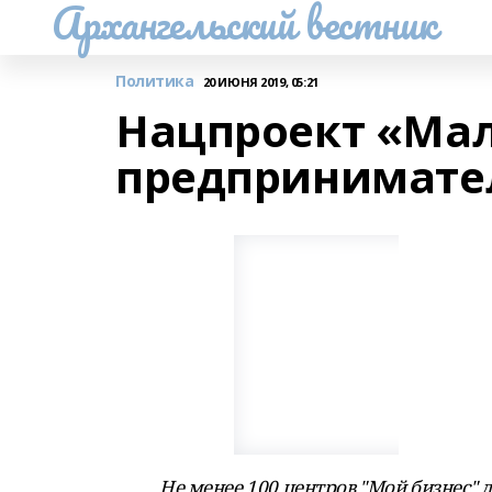
Архангельский вестник
Политика
20 ИЮНЯ 2019, 05:21
Нацпроект «Мал
предпринимате
Не менее 100 центров "Мой бизнес"