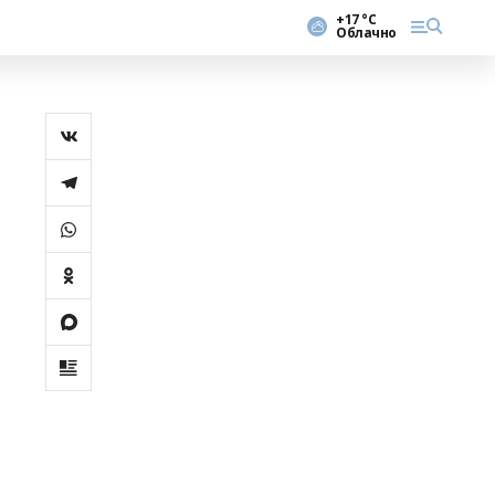
+17 °С
Облачно