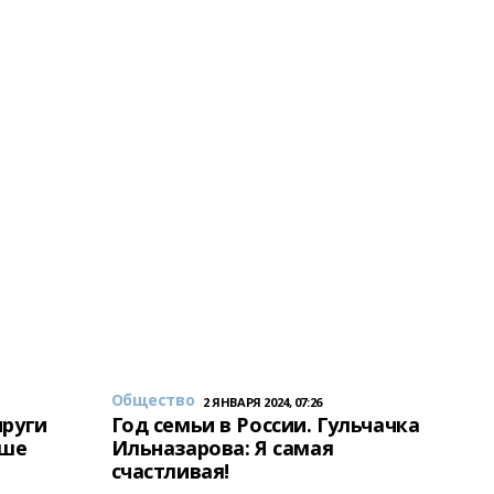
Общество
2 ЯНВАРЯ 2024, 07:26
пруги
Год семьи в России. Гульчачка
аше
Ильназарова: Я самая
счастливая!