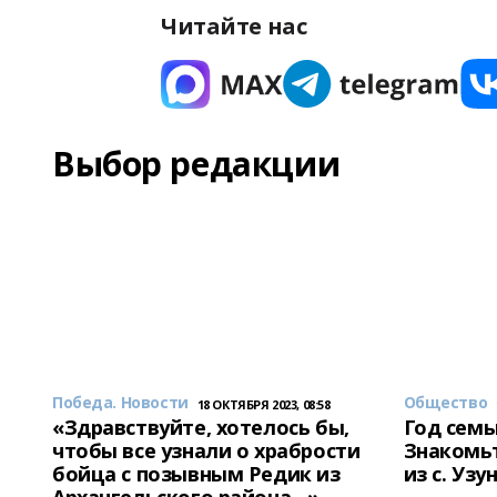
Читайте нас
Выбор редакции
Победа. Новости
Общество
18 ОКТЯБРЯ 2023, 08:58
«Здравствуйте, хотелось бы,
Год семь
чтобы все узнали о храбрости
Знакомьт
бойца с позывным Редик из
из с. Уз