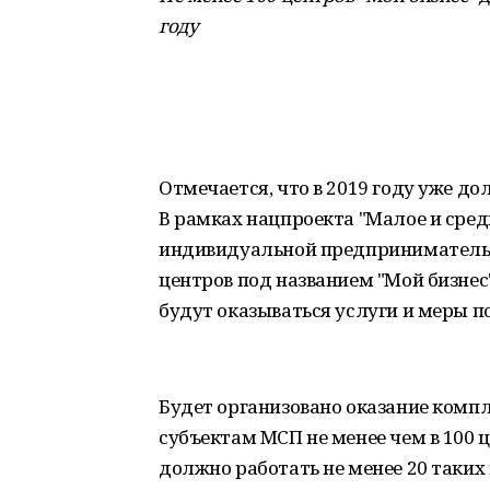
году
Отмечается, что в 2019 году уже д
В рамках нацпроекта "Малое и сре
индивидуальной предпринимательск
центров под названием "Мой бизнес
будут оказываться услуги и меры 
Будет организовано оказание компл
субъектам МСП не менее чем в 100 ц
должно работать не менее 20 таких 