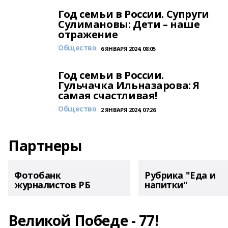
Год семьи в России. Супруги
Сулимановы: Дети – наше
отражение
Общество
6 ЯНВАРЯ 2024, 08:05
Год семьи в России.
Гульчачка Ильназарова: Я
самая счастливая!
Общество
2 ЯНВАРЯ 2024, 07:26
Партнеры
Фотобанк
Рубрика "Еда и
журналистов РБ
напитки"
Великой Победе - 77!