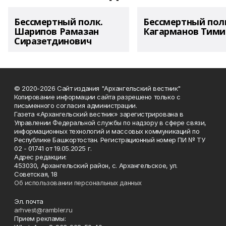
Бессмертный полк.
Бессмертный пол
Шарипов Рамазан
Кагарманов Тими
Сиразетдинович
© 2020-2026 Сайт издания "Архангельский вестник"
Копирование информации сайта разрешено только с
письменного согласия администрации.
Газета «Архангельский вестник» зарегистрирована в
Управлении Федеральной службы по надзору в сфере связи,
информационных технологий и массовых коммуникаций по
Республике Башкортостан. Регистрационный номер ПИ № ТУ
02 - 01741 от 19.05.2025 г.
Адрес редакции:
453030, Архангельский район, с. Архангельское, ул.
Советская, 18
Об использовании персональных данных
Эл. почта
arhvest@rambler.ru
Прием рекламы: