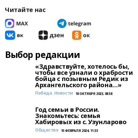
Читайте нас
Выбор редакции
«Здравствуйте, хотелось бы,
чтобы все узнали о храбрости
бойца с позывным Редик из
Архангельского района…»
Победа. Новости
18 ОКТЯБРЯ 2023, 08:58
Год семьи в России.
Знакомьтесь: семья
Хабировых из с. Узунларово
Общество
15 ФЕВРАЛЯ 2024, 11:33