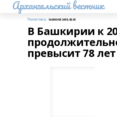
Архангельский вестник
Политика
14 ИЮНЯ 2019, 05:01
В Башкирии к 20
продолжительно
превысит 78 лет