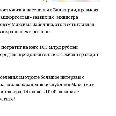
ность жизни населения в Башкирии, превысит
 Башкортостан» заявил и.о. министра
овам Максима Забелина, это и есть главная
оохранение» в регионе.
потратит на него 16,5 млрд рублей.
 средняя продолжительность жизни граждан
аселения смотрите большое интервью с
ра здравоохранения республики Максимом
 завтра, 14 июня, в 10:00 на канале
устите!