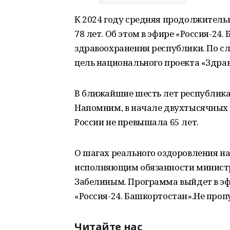
К 2024 году средняя продолжитель
78 лет. Об этом в эфире «Россия-24.
здравоохранения республики. По сл
цель национального проекта «Здрав
В ближайшие шесть лет республика 
Напомним, в начале двухтысячных
России не превышала 65 лет.
О шагах реального оздоровления н
исполняющим обязанности минист
Забелиным. Программа выйдет в эфир
«Россия-24. Башкортостан».Не проп
Читайте нас