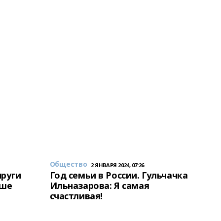
Общество
2 ЯНВАРЯ 2024, 07:26
пруги
Год семьи в России. Гульчачка
аше
Ильназарова: Я самая
счастливая!