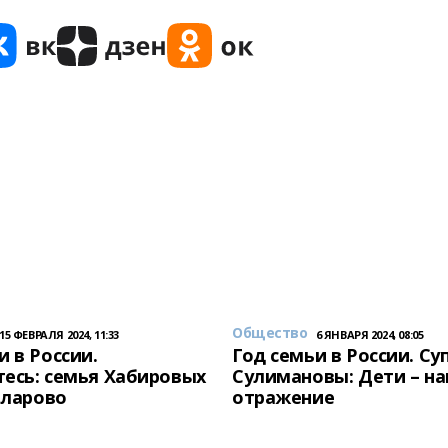
Общество
15 ФЕВРАЛЯ 2024, 11:33
6 ЯНВАРЯ 2024, 08:05
и в России.
Год семьи в России. Су
есь: семья Хабировых
Сулимановы: Дети – н
унларово
отражение