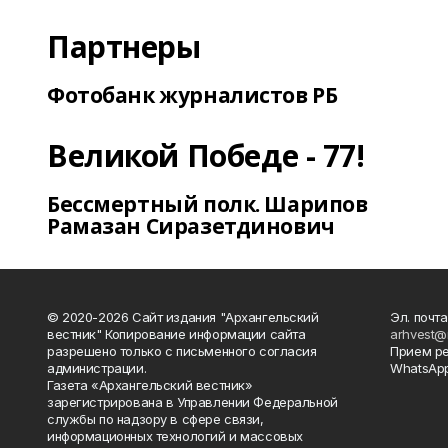
Партнеры
Фотобанк журналистов РБ
Великой Победе - 77!
Бессмертный полк. Шарипов
Рамазан Сиразетдинович
© 2020-2026 Сайт издания "Архангельский
Эл. почта
вестник" Копирование информации сайта
arhvest@
разрешено только с письменного согласия
Прием р
администрации.
WhatsApp
Газета «Архангельский вестник»
зарегистрирована в Управлении Федеральной
службы по надзору в сфере связи,
информационных технологий и массовых