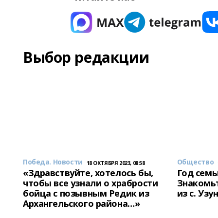
Выбор редакции
Победа. Новости
Общество
18 ОКТЯБРЯ 2023, 08:58
«Здравствуйте, хотелось бы,
Год семь
чтобы все узнали о храбрости
Знакомьт
бойца с позывным Редик из
из с. Уз
Архангельского района…»