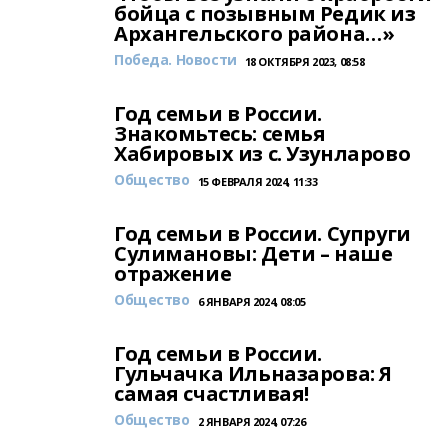
бойца с позывным Редик из
Архангельского района…»
Победа. Новости
18 ОКТЯБРЯ 2023, 08:58
Год семьи в России.
Знакомьтесь: семья
Хабировых из с. Узунларово
Общество
15 ФЕВРАЛЯ 2024, 11:33
Год семьи в России. Супруги
Сулимановы: Дети – наше
отражение
Общество
6 ЯНВАРЯ 2024, 08:05
Год семьи в России.
Гульчачка Ильназарова: Я
самая счастливая!
Общество
2 ЯНВАРЯ 2024, 07:26