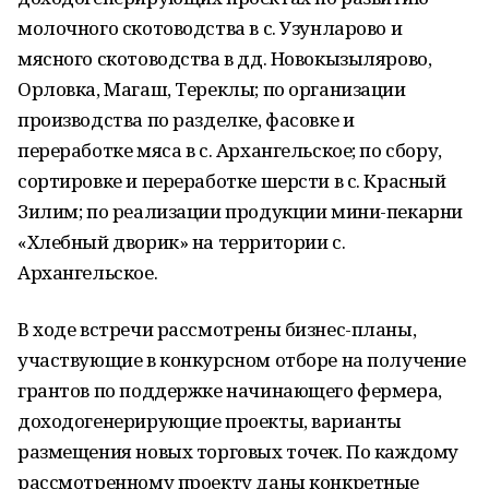
молочного скотоводства в с. Узунларово и
мясного скотоводства в дд. Новокызылярово,
Орловка, Магаш, Тереклы; по организации
производства по разделке, фасовке и
переработке мяса в с. Архангельское; по сбору,
сортировке и переработке шерсти в с. Красный
Зилим; по реализации продукции мини-пекарни
«Хлебный дворик» на территории с.
Архангельское.
В ходе встречи рассмотрены бизнес-планы,
участвующие в конкурсном отборе на получение
грантов по поддержке начинающего фермера,
доходогенерирующие проекты, варианты
размещения новых торговых точек. По каждому
рассмотренному проекту даны конкретные