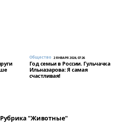
Общество
2 ЯНВАРЯ 2024, 07:26
пруги
Год семьи в России. Гульчачка
аше
Ильназарова: Я самая
счастливая!
Рубрика "Животные"