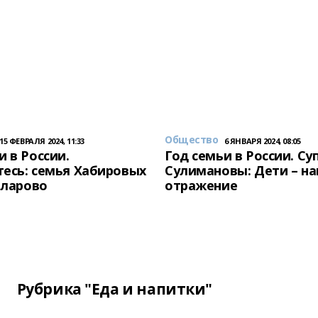
Общество
15 ФЕВРАЛЯ 2024, 11:33
6 ЯНВАРЯ 2024, 08:05
и в России.
Год семьи в России. Су
есь: семья Хабировых
Сулимановы: Дети – н
унларово
отражение
Рубрика "Еда и напитки"