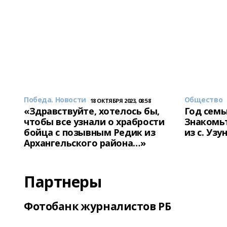
Победа. Новости
Общество
18 ОКТЯБРЯ 2023, 08:58
«Здравствуйте, хотелось бы,
Год семь
чтобы все узнали о храбрости
Знакомьт
бойца с позывным Редик из
из с. Уз
Архангельского района…»
Партнеры
Фотобанк журналистов РБ