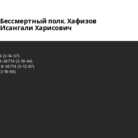
Бессмертный полк. Хафизов
Исангали Харисович
 (2-14-57).
8-34774 (2-18-44).
8-34774 (2-12-87).
2-18-66).