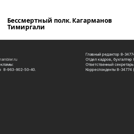
Бессмертный полк. Кагарманов
Тимиргали
Главный редактор 8-34774
rambler.ru
Отдел кадров, бухгалтер
екламы:
Ответственный секретарь 
 8-963-902-50-40.
Корреспонденты 8-34774 (