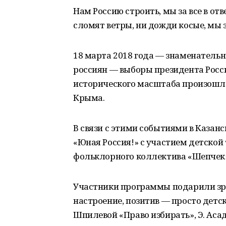
Нам Россию строить, мы за все в отв
сломят ветры, ни дожди косые, мы з
18 марта 2018 года — знаменательн
россиян — выборы президента Росс
исторического масштаба произошло 
Крыма.
В связи с этими событиями в Каза
«Юная Россия!» с участием детской
фольклорного коллектива «Шепчек
Участники программы подарили зр
настроение, позитив — просто детск
Шпилевой «Право избирать», Э. Асад