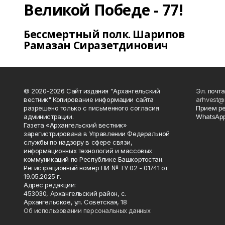
Великой Победе - 77!
Бессмертный полк. Шарипов
Рамазан Сиразетдинович
© 2020-2026 Сайт издания "Архангельский
Эл. почта
вестник" Копирование информации сайта
arhvest@
разрешено только с письменного согласия
Прием р
администрации.
WhatsApp
Газета «Архангельский вестник»
зарегистрирована в Управлении Федеральной
службы по надзору в сфере связи,
информационных технологий и массовых
коммуникаций по Республике Башкортостан.
Регистрационный номер ПИ № ТУ 02 - 01741 от
19.05.2025 г.
Адрес редакции:
453030, Архангельский район, с.
Архангельское, ул. Советская, 18
Об использовании персональных данных