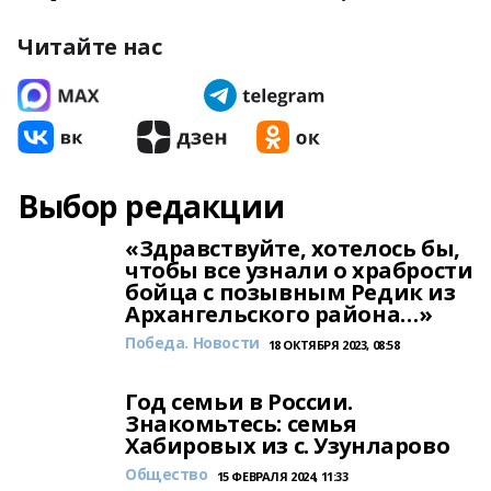
Читайте нас
Выбор редакции
«Здравствуйте, хотелось бы,
чтобы все узнали о храбрости
бойца с позывным Редик из
Архангельского района…»
Победа. Новости
18 ОКТЯБРЯ 2023, 08:58
Год семьи в России.
Знакомьтесь: семья
Хабировых из с. Узунларово
Общество
15 ФЕВРАЛЯ 2024, 11:33