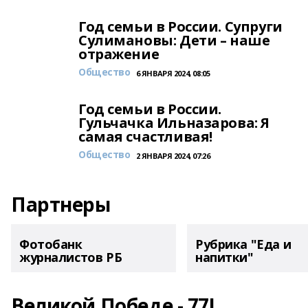
Год семьи в России. Супруги
Сулимановы: Дети – наше
отражение
Общество
6 ЯНВАРЯ 2024, 08:05
Год семьи в России.
Гульчачка Ильназарова: Я
самая счастливая!
Общество
2 ЯНВАРЯ 2024, 07:26
Партнеры
Фотобанк
Рубрика "Еда и
журналистов РБ
напитки"
Великой Победе - 77!