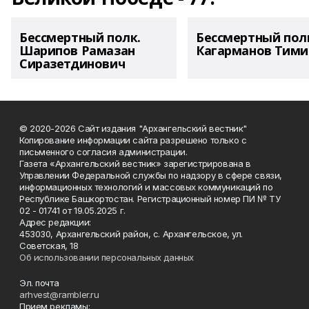
Бессмертный полк.
Бессмертный пол
Шарипов Рамазан
Кагарманов Тими
Сиразетдинович
© 2020-2026 Сайт издания "Архангельский вестник"
Копирование информации сайта разрешено только с
письменного согласия администрации.
Газета «Архангельский вестник» зарегистрирована в
Управлении Федеральной службы по надзору в сфере связи,
информационных технологий и массовых коммуникаций по
Республике Башкортостан. Регистрационный номер ПИ № ТУ
02 - 01741 от 19.05.2025 г.
Адрес редакции:
453030, Архангельский район, с. Архангельское, ул.
Советская, 18
Об использовании персональных данных
Эл. почта
arhvest@rambler.ru
Прием рекламы: