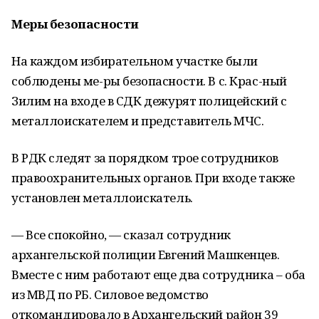
Меры безопасности
На каждом избирательном участке были
соблюдены ме-ры безопасности. В с. Крас-ный
Зилим на входе в СДК дежурят полицейский с
металлоискателем и представитель МЧС.
В РДК следят за порядком трое сотрудников
правоохранительных органов. При входе также
установлен металлоискатель.
— Все спокойно, — сказал сотрудник
архангельской полиции Евгений Машкенцев.
Вместе с ним работают еще два сотрудника – оба
из МВД по РБ. Силовое ведомство
откомандировало в Архангельский район 39