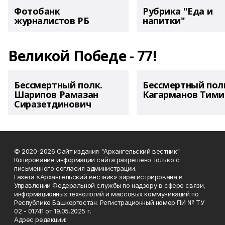
Фотобанк
Рубрика "Еда и
журналистов РБ
напитки"
Великой Победе - 77!
Бессмертный полк.
Бессмертный пол
Шарипов Рамазан
Кагарманов Тими
Сиразетдинович
© 2020-2026 Сайт издания "Архангельский вестник"
Копирование информации сайта разрешено только с
письменного согласия администрации.
Газета «Архангельский вестник» зарегистрирована в
Управлении Федеральной службы по надзору в сфере связи,
информационных технологий и массовых коммуникаций по
Республике Башкортостан. Регистрационный номер ПИ № ТУ
02 - 01741 от 19.05.2025 г.
Адрес редакции: