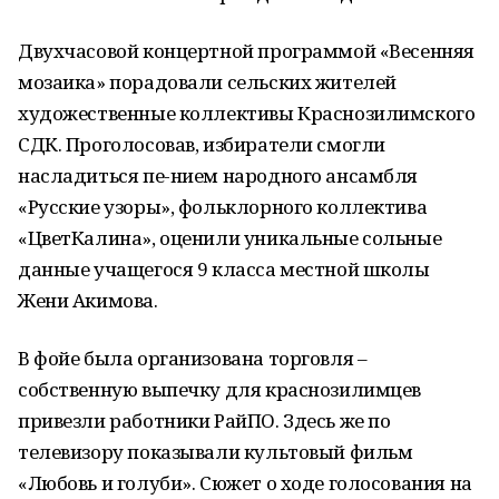
Двухчасовой концертной программой «Весенняя
мозаика» порадовали сельских жителей
художественные коллективы Краснозилимского
СДК. Проголосовав, избиратели смогли
насладиться пе-нием народного ансамбля
«Русские узоры», фольклорного коллектива
«ЦветКалина», оценили уникальные сольные
данные учащегося 9 класса местной школы
Жени Акимова.
В фойе была организована торговля –
собственную выпечку для краснозилимцев
привезли работники РайПО. Здесь же по
телевизору показывали культовый фильм
«Любовь и голуби». Сюжет о ходе голосования на